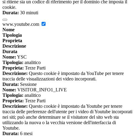
si ritiene sia un codice di riferimento per il dominio che imposta il
cookie.
Durata:
30 minuti
www.youtube.com
Nome
Tipologia
Proprieta
Descrizione
Durata
Nome:
YSC
Tipologia:
analitico
Proprieta:
Terze Parti
Descrizione:
Questo cookie è impostato da YouTube per tenere
traccia delle visualizzazioni dei video incorporati.
Durata:
Sessione
Nome:
VISITOR_INFO1_LIVE
Tipologia:
analitico
Proprieta:
Terze Parti
Descrizione:
Questo cookie è impostato da Youtube per tenere
traccia delle preferenze dell'utente per i video di Youtube incorporati
nei siti; può anche determinare se il visitatore del sito web sta
utilizzando la nuova o la vecchia versione dell'interfaccia di
Youtube.
Durata:
6 mesi