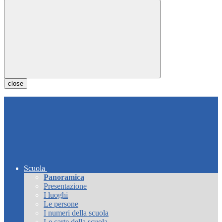
close
Scuola
Panoramica
Presentazione
I luoghi
Le persone
I numeri della scuola
Le carte della scuola