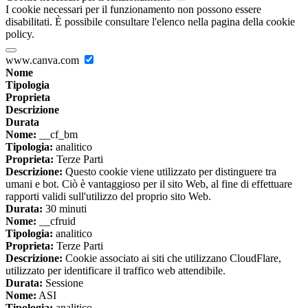
I cookie necessari per il funzionamento non possono essere
disabilitati. È possibile consultare l'elenco nella pagina della cookie
policy.
www.canva.com
Nome
Tipologia
Proprieta
Descrizione
Durata
Nome:
__cf_bm
Tipologia:
analitico
Proprieta:
Terze Parti
Descrizione:
Questo cookie viene utilizzato per distinguere tra
umani e bot. Ciò è vantaggioso per il sito Web, al fine di effettuare
rapporti validi sull'utilizzo del proprio sito Web.
Durata:
30 minuti
Nome:
__cfruid
Tipologia:
analitico
Proprieta:
Terze Parti
Descrizione:
Cookie associato ai siti che utilizzano CloudFlare,
utilizzato per identificare il traffico web attendibile.
Durata:
Sessione
Nome:
ASI
Tipologia:
analitico