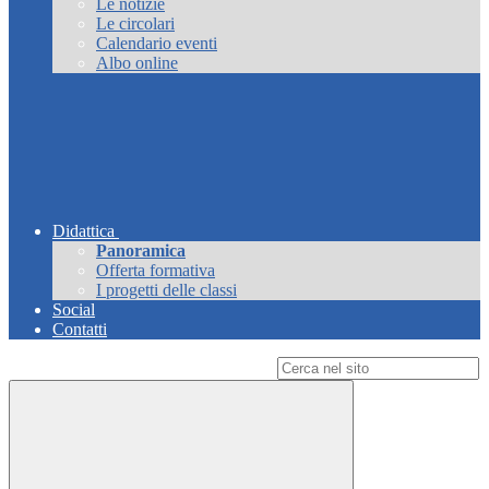
Le notizie
Le circolari
Calendario eventi
Albo online
Didattica
Panoramica
Offerta formativa
I progetti delle classi
Social
Contatti
Campo di ricerca per le pagine del sito