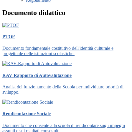
Regolamento
Documento didattico
PTOF
Documento fondamentale costitutivo dell'identità culturale e
progettuale delle istituzioni scolastiche.
RAV-Rapporto di Autovalutazione
Analisi del funzionamento della Scuola per individuare priorità di
sviluppo.
Rendicontazione Sociale
Documento che consente alla scuola di rendicontare sugli impegni
assunti e sui risultati conseguiti.