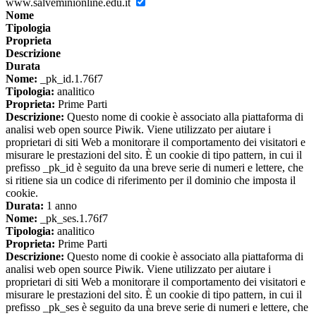
www.salveminionline.edu.it
Nome
Tipologia
Proprieta
Descrizione
Durata
Nome:
_pk_id.1.76f7
Tipologia:
analitico
Proprieta:
Prime Parti
Descrizione:
Questo nome di cookie è associato alla piattaforma di
analisi web open source Piwik. Viene utilizzato per aiutare i
proprietari di siti Web a monitorare il comportamento dei visitatori e
misurare le prestazioni del sito. È un cookie di tipo pattern, in cui il
prefisso _pk_id è seguito da una breve serie di numeri e lettere, che
si ritiene sia un codice di riferimento per il dominio che imposta il
cookie.
Durata:
1 anno
Nome:
_pk_ses.1.76f7
Tipologia:
analitico
Proprieta:
Prime Parti
Descrizione:
Questo nome di cookie è associato alla piattaforma di
analisi web open source Piwik. Viene utilizzato per aiutare i
proprietari di siti Web a monitorare il comportamento dei visitatori e
misurare le prestazioni del sito. È un cookie di tipo pattern, in cui il
prefisso _pk_ses è seguito da una breve serie di numeri e lettere, che