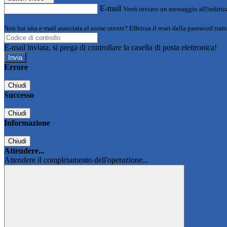
E-mail
Verrà inviato un messaggio all'indirizz
Non hai una e-mail associata al nome utente? Effettua il reset della password tram
E-mail inviata, si prega di controllare la casella di posta elettronica!
Errore
Chiudi
Successo
Chiudi
Informazione
Chiudi
Attendere...
Attendere il completamento dell'operazione...