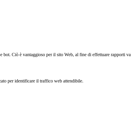
bot. Ciò è vantaggioso per il sito Web, al fine di effettuare rapporti val
to per identificare il traffico web attendibile.