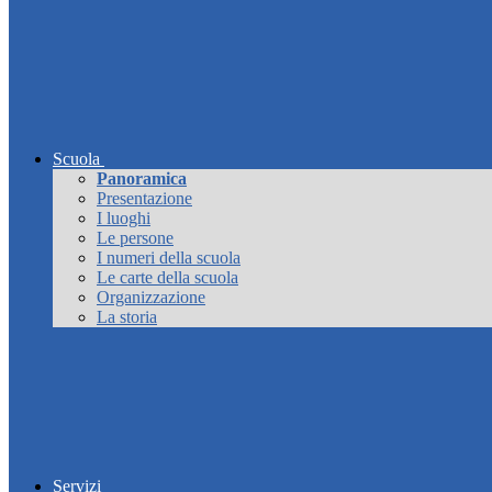
Scuola
Panoramica
Presentazione
I luoghi
Le persone
I numeri della scuola
Le carte della scuola
Organizzazione
La storia
Servizi