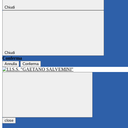
Chiudi
Chiudi
Conferma
Annulla
Conferma
close