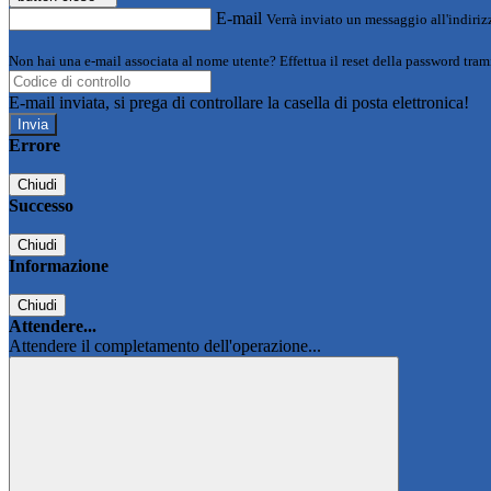
E-mail
Verrà inviato un messaggio all'indirizz
Non hai una e-mail associata al nome utente? Effettua il reset della password tram
E-mail inviata, si prega di controllare la casella di posta elettronica!
Errore
Chiudi
Successo
Chiudi
Informazione
Chiudi
Attendere...
Attendere il completamento dell'operazione...