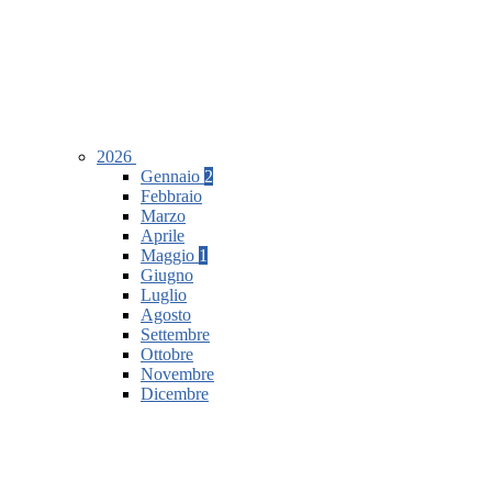
2026
Gennaio
2
Febbraio
Marzo
Aprile
Maggio
1
Giugno
Luglio
Agosto
Settembre
Ottobre
Novembre
Dicembre