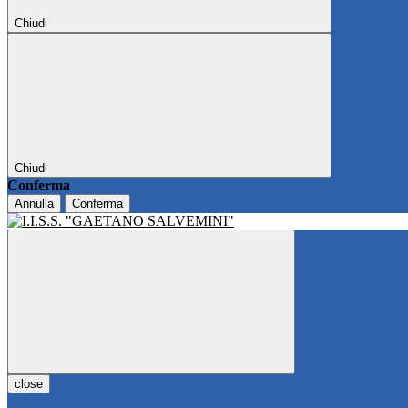
Chiudi
Chiudi
Conferma
Annulla
Conferma
close