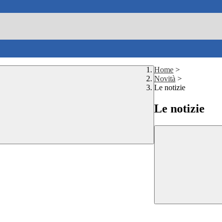
Home
>
Novità
>
Le notizie
Le notizie