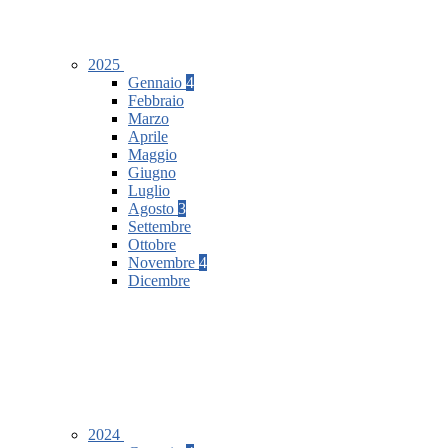
2025
Gennaio
4
Febbraio
Marzo
Aprile
Maggio
Giugno
Luglio
Agosto
3
Settembre
Ottobre
Novembre
4
Dicembre
2024