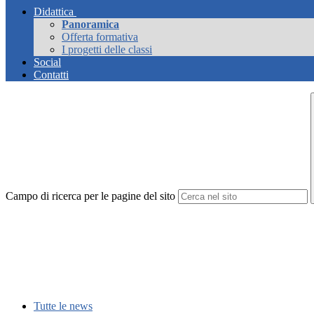
Didattica
Panoramica
Offerta formativa
I progetti delle classi
Social
Contatti
Campo di ricerca per le pagine del sito
Tutte le news