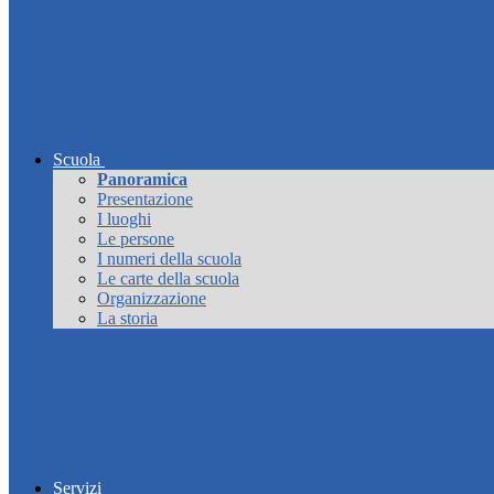
Scuola
Panoramica
Presentazione
I luoghi
Le persone
I numeri della scuola
Le carte della scuola
Organizzazione
La storia
Servizi