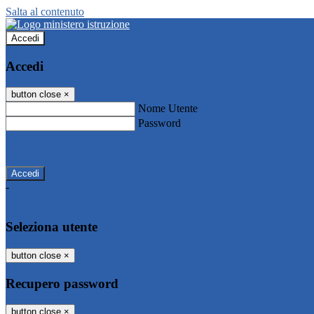
Salta al contenuto
Accedi
Accedi
button close
×
Nome Utente
Password
Password dimenticata?
-
Entra con SPID
Entra con CIE
Seleziona utente
button close
×
Recupero password
button close
×