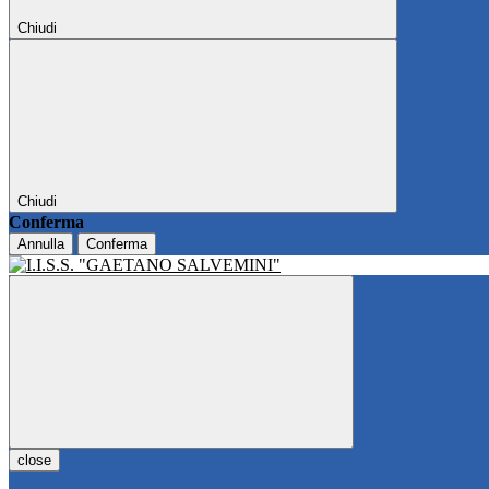
Chiudi
Chiudi
Conferma
Annulla
Conferma
close