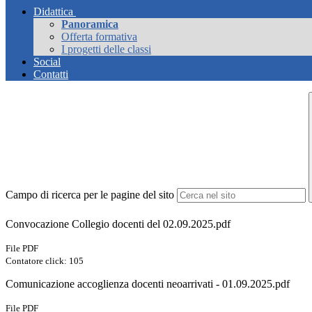
Didattica
Panoramica
Offerta formativa
I progetti delle classi
Social
Contatti
Campo di ricerca per le pagine del sito
Convocazione Collegio docenti del 02.09.2025.pdf
File PDF
Contatore click: 105
Comunicazione accoglienza docenti neoarrivati - 01.09.2025.pdf
File PDF