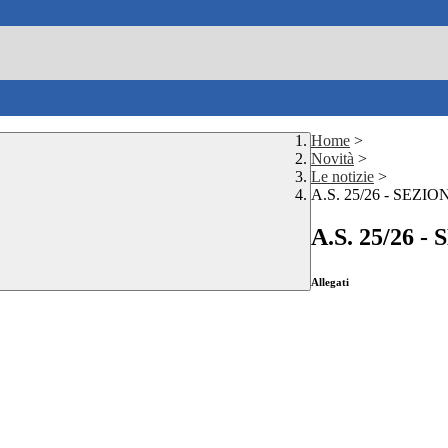
Home
>
Novità
>
Le notizie
>
A.S. 25/26 - SEZ
A.S. 25/26 
Allegati