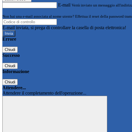
E-mail
Verrà inviato un messaggio all'indirizz
Non hai una e-mail associata al nome utente? Effettua il reset della password tram
E-mail inviata, si prega di controllare la casella di posta elettronica!
Errore
Chiudi
Successo
Chiudi
Informazione
Chiudi
Attendere...
Attendere il completamento dell'operazione...