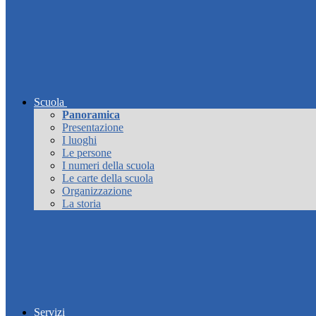
Scuola
Panoramica
Presentazione
I luoghi
Le persone
I numeri della scuola
Le carte della scuola
Organizzazione
La storia
Servizi