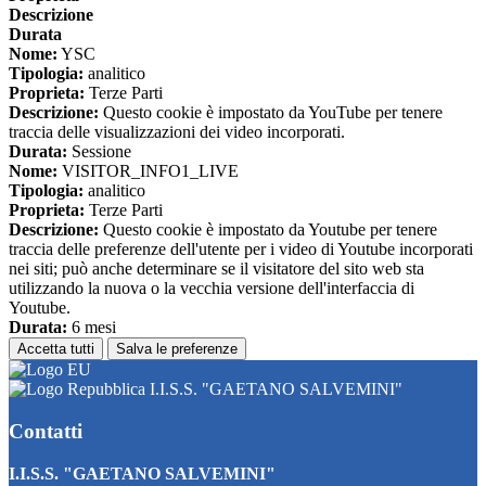
Descrizione
Durata
Nome:
YSC
Tipologia:
analitico
Proprieta:
Terze Parti
Descrizione:
Questo cookie è impostato da YouTube per tenere
traccia delle visualizzazioni dei video incorporati.
Durata:
Sessione
Nome:
VISITOR_INFO1_LIVE
Tipologia:
analitico
Proprieta:
Terze Parti
Descrizione:
Questo cookie è impostato da Youtube per tenere
traccia delle preferenze dell'utente per i video di Youtube incorporati
nei siti; può anche determinare se il visitatore del sito web sta
utilizzando la nuova o la vecchia versione dell'interfaccia di
Youtube.
Durata:
6 mesi
Accetta tutti
Salva le preferenze
I.I.S.S. "GAETANO SALVEMINI"
Contatti
I.I.S.S. "GAETANO SALVEMINI"