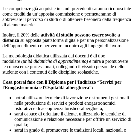
Le competenze già acquisite in studi precedenti saranno riconosciute
come crediti da un’apposita commissione e permetteranno di
abbreviare il percorso di studi o di ottenere l’esonero dalla frequenza
di alcune materie.
Inoltre, il 20% delle
attività di studio
possono essere svolte
a
distanza
su apposita piattaforma digitale per una personalizzazione
dell’apprendimento e per venire incontro agli impegni di lavoro.
La metodologia didattica utilizzata dai docenti è di tipo
modulare
(unità didattiche di apprendimento)
e mira a promuovere
le conoscenze professionali, collegando il vissuto personale dello
studente con i contenuti delle discipline scolastiche.
Cosa potrai fare con il Diploma per l’Indirizzo “Servizi per
l'Enogastronomia e l'Ospitalità alberghiera”:
potrai utilizzare tecniche di lavorazione e strumenti gestionali
nella produzione di servizi e prodotti enogastronomici,
ristorativi e di accoglienza turistico-alberghiera;
sarai capace di orientare il cliente, utilizzando le tecniche di
comunicazione e relazione necessarie per offrire un servizio di
qualità;
sarai in grado di promuovere le tradizioni locali, nazionali e