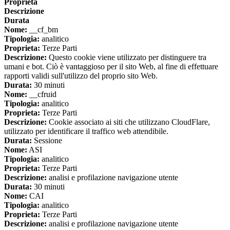
Proprieta
Descrizione
Durata
Nome:
__cf_bm
Tipologia:
analitico
Proprieta:
Terze Parti
Descrizione:
Questo cookie viene utilizzato per distinguere tra
umani e bot. Ciò è vantaggioso per il sito Web, al fine di effettuare
rapporti validi sull'utilizzo del proprio sito Web.
Durata:
30 minuti
Nome:
__cfruid
Tipologia:
analitico
Proprieta:
Terze Parti
Descrizione:
Cookie associato ai siti che utilizzano CloudFlare,
utilizzato per identificare il traffico web attendibile.
Durata:
Sessione
Nome:
ASI
Tipologia:
analitico
Proprieta:
Terze Parti
Descrizione:
analisi e profilazione navigazione utente
Durata:
30 minuti
Nome:
CAI
Tipologia:
analitico
Proprieta:
Terze Parti
Descrizione:
analisi e profilazione navigazione utente