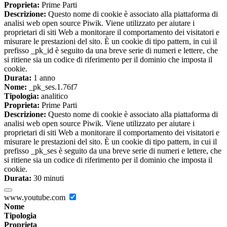
Proprieta:
Prime Parti
Descrizione:
Questo nome di cookie è associato alla piattaforma di
analisi web open source Piwik. Viene utilizzato per aiutare i
proprietari di siti Web a monitorare il comportamento dei visitatori e
misurare le prestazioni del sito. È un cookie di tipo pattern, in cui il
prefisso _pk_id è seguito da una breve serie di numeri e lettere, che
si ritiene sia un codice di riferimento per il dominio che imposta il
cookie.
Durata:
1 anno
Nome:
_pk_ses.1.76f7
Tipologia:
analitico
Proprieta:
Prime Parti
Descrizione:
Questo nome di cookie è associato alla piattaforma di
analisi web open source Piwik. Viene utilizzato per aiutare i
proprietari di siti Web a monitorare il comportamento dei visitatori e
misurare le prestazioni del sito. È un cookie di tipo pattern, in cui il
prefisso _pk_ses è seguito da una breve serie di numeri e lettere, che
si ritiene sia un codice di riferimento per il dominio che imposta il
cookie.
Durata:
30 minuti
www.youtube.com
Nome
Tipologia
Proprieta