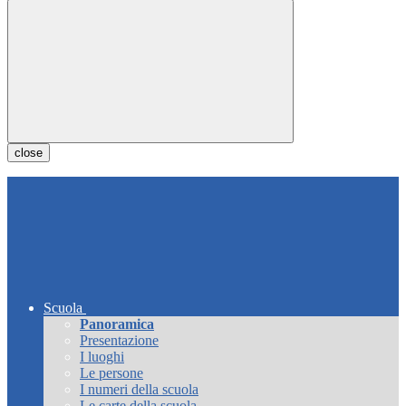
close
Scuola
Panoramica
Presentazione
I luoghi
Le persone
I numeri della scuola
Le carte della scuola