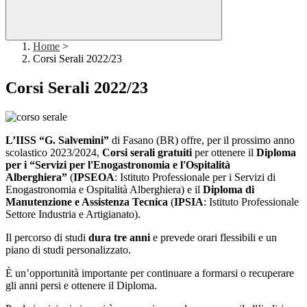
Home
>
Corsi Serali 2022/23
Corsi Serali 2022/23
L’II
SS “G. Sa
lvemini”
d
i Fasano (BR) offre, per il prossimo anno
scolastico
2023/2024,
Corsi serali gratuiti
per ottenere il
Diploma
per i “Servizi per l'Enogastronomia e l'Ospitalità
Alberghiera”
(
IPSEOA
: Istituto Professionale per i Servizi di
Enogastronomia e Ospitalità Alberghiera) e
il
Diploma di
Manutenzione e Assistenza Tecnica
(
IPSIA
: Istituto Professionale
Settore Industria e Artigianato).
Il percorso di studi
dura tre anni
e prevede orari flessibili e un
piano di studi personalizzato.
È un’opportunità importante per continuare a formarsi o recuperare
gli anni persi e ottenere il Diploma.