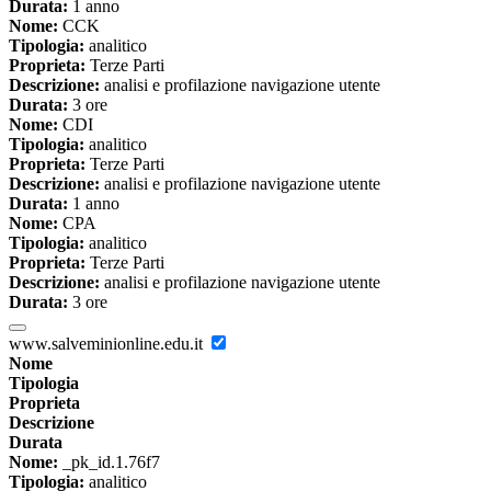
Durata:
1 anno
Nome:
CCK
Tipologia:
analitico
Proprieta:
Terze Parti
Descrizione:
analisi e profilazione navigazione utente
Durata:
3 ore
Nome:
CDI
Tipologia:
analitico
Proprieta:
Terze Parti
Descrizione:
analisi e profilazione navigazione utente
Durata:
1 anno
Nome:
CPA
Tipologia:
analitico
Proprieta:
Terze Parti
Descrizione:
analisi e profilazione navigazione utente
Durata:
3 ore
www.salveminionline.edu.it
Nome
Tipologia
Proprieta
Descrizione
Durata
Nome:
_pk_id.1.76f7
Tipologia:
analitico