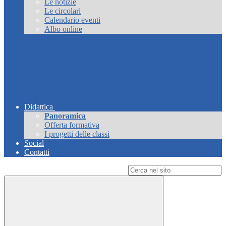
Le notizie
Le circolari
Calendario eventi
Albo online
Didattica
Panoramica
Offerta formativa
I progetti delle classi
Social
Contatti
Campo di ricerca per le pagine del sito