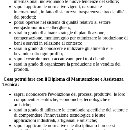
internazionali individuando le nuove tendenze del settore;
saprai applicare le normative vigenti, nazionali e
internazionali, in fatto di sicurezza, trasparenza e tracciabilità
dei prodotti;
potrai operare nel sistema di qualità relativo al settore
enogastronomico e alberghiero;
sarai in grado di attuare strategie di pianificazione,
compensazione, monitoraggio per ottimizzare la produzione di
beni e servizi in relazione al contesto;
sarai in grado di conoscere e utilizzare gli alimenti e le
bevande sotto ogni profilo;
saprai costruire menu accattivanti per i tuoi clienti;
sarai in grado di organizzare la produzione e la vendita dei
prodotti.
Cosa potrai fare con il Diploma di Manutenzione e Assistenza
Tecnica:
saprai riconoscere l'evoluzione dei processi produttivi, le loro
componenti scientifiche, economiche, tecnologiche e
artistiche;
sarai in grado di utilizzare le tecnologie specifiche del settore e
di comprendere l’innovazione tecnologica e le sue
applicazioni industriali, artigianali e artistiche;
saprai applicare le normative che disciplinano i processi