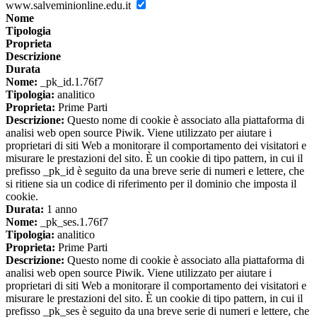
www.salveminionline.edu.it
Nome
Tipologia
Proprieta
Descrizione
Durata
Nome:
_pk_id.1.76f7
Tipologia:
analitico
Proprieta:
Prime Parti
Descrizione:
Questo nome di cookie è associato alla piattaforma di
analisi web open source Piwik. Viene utilizzato per aiutare i
proprietari di siti Web a monitorare il comportamento dei visitatori e
misurare le prestazioni del sito. È un cookie di tipo pattern, in cui il
prefisso _pk_id è seguito da una breve serie di numeri e lettere, che
si ritiene sia un codice di riferimento per il dominio che imposta il
cookie.
Durata:
1 anno
Nome:
_pk_ses.1.76f7
Tipologia:
analitico
Proprieta:
Prime Parti
Descrizione:
Questo nome di cookie è associato alla piattaforma di
analisi web open source Piwik. Viene utilizzato per aiutare i
proprietari di siti Web a monitorare il comportamento dei visitatori e
misurare le prestazioni del sito. È un cookie di tipo pattern, in cui il
prefisso _pk_ses è seguito da una breve serie di numeri e lettere, che