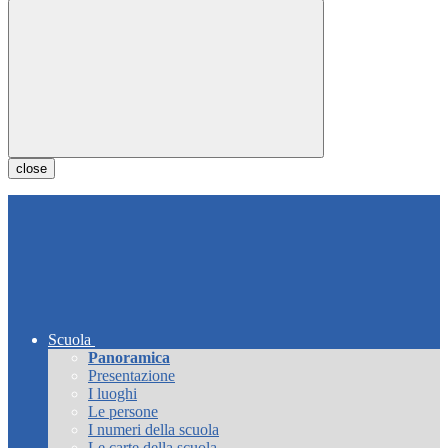
close
Scuola
Panoramica
Presentazione
I luoghi
Le persone
I numeri della scuola
Le carte della scuola