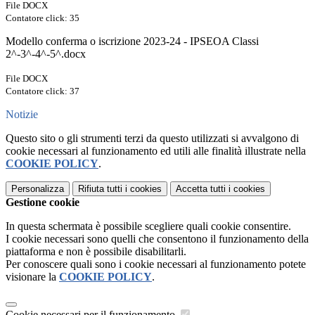
File DOCX
Contatore click: 35
Modello conferma o iscrizione 2023-24 - IPSEOA Classi
2^-3^-4^-5^.docx
File DOCX
Contatore click: 37
Notizie
Questo sito o gli strumenti terzi da questo utilizzati si avvalgono di
cookie necessari al funzionamento ed utili alle finalità illustrate nella
COOKIE POLICY
.
Personalizza
Rifiuta tutti
i cookies
Accetta tutti
i cookies
Gestione cookie
In questa schermata è possibile scegliere quali cookie consentire.
I cookie necessari sono quelli che consentono il funzionamento della
piattaforma e non è possibile disabilitarli.
Per conoscere quali sono i cookie necessari al funzionamento potete
visionare la
COOKIE POLICY
.
Cookie necessari per il funzionamento