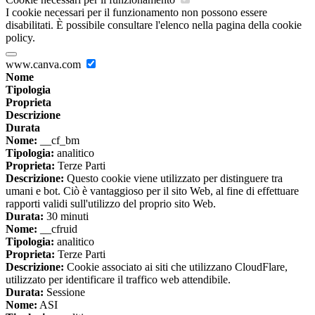
I cookie necessari per il funzionamento non possono essere
disabilitati. È possibile consultare l'elenco nella pagina della cookie
policy.
www.canva.com
Nome
Tipologia
Proprieta
Descrizione
Durata
Nome:
__cf_bm
Tipologia:
analitico
Proprieta:
Terze Parti
Descrizione:
Questo cookie viene utilizzato per distinguere tra
umani e bot. Ciò è vantaggioso per il sito Web, al fine di effettuare
rapporti validi sull'utilizzo del proprio sito Web.
Durata:
30 minuti
Nome:
__cfruid
Tipologia:
analitico
Proprieta:
Terze Parti
Descrizione:
Cookie associato ai siti che utilizzano CloudFlare,
utilizzato per identificare il traffico web attendibile.
Durata:
Sessione
Nome:
ASI