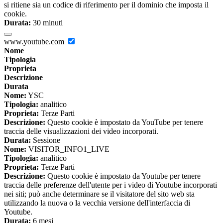
si ritiene sia un codice di riferimento per il dominio che imposta il
cookie.
Durata:
30 minuti
www.youtube.com
Nome
Tipologia
Proprieta
Descrizione
Durata
Nome:
YSC
Tipologia:
analitico
Proprieta:
Terze Parti
Descrizione:
Questo cookie è impostato da YouTube per tenere
traccia delle visualizzazioni dei video incorporati.
Durata:
Sessione
Nome:
VISITOR_INFO1_LIVE
Tipologia:
analitico
Proprieta:
Terze Parti
Descrizione:
Questo cookie è impostato da Youtube per tenere
traccia delle preferenze dell'utente per i video di Youtube incorporati
nei siti; può anche determinare se il visitatore del sito web sta
utilizzando la nuova o la vecchia versione dell'interfaccia di
Youtube.
Durata:
6 mesi