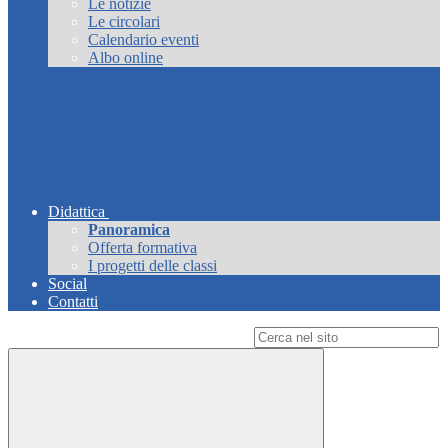
Le notizie
Le circolari
Calendario eventi
Albo online
Didattica
Panoramica
Offerta formativa
I progetti delle classi
Social
Contatti
Campo di ricerca per le pagine del sito