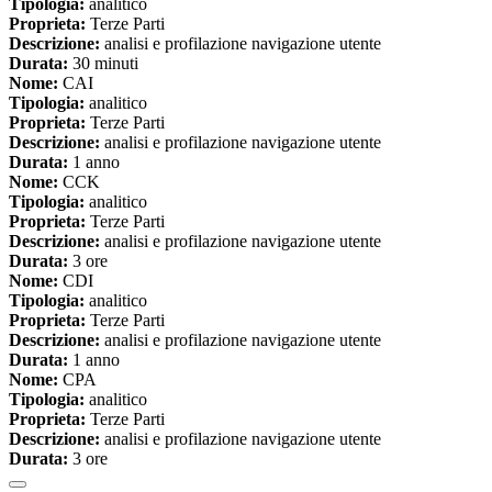
Tipologia:
analitico
Proprieta:
Terze Parti
Descrizione:
analisi e profilazione navigazione utente
Durata:
30 minuti
Nome:
CAI
Tipologia:
analitico
Proprieta:
Terze Parti
Descrizione:
analisi e profilazione navigazione utente
Durata:
1 anno
Nome:
CCK
Tipologia:
analitico
Proprieta:
Terze Parti
Descrizione:
analisi e profilazione navigazione utente
Durata:
3 ore
Nome:
CDI
Tipologia:
analitico
Proprieta:
Terze Parti
Descrizione:
analisi e profilazione navigazione utente
Durata:
1 anno
Nome:
CPA
Tipologia:
analitico
Proprieta:
Terze Parti
Descrizione:
analisi e profilazione navigazione utente
Durata:
3 ore