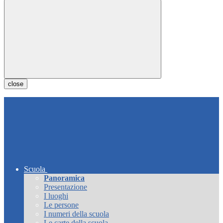
close
Scuola
Panoramica
Presentazione
I luoghi
Le persone
I numeri della scuola
Le carte della scuola