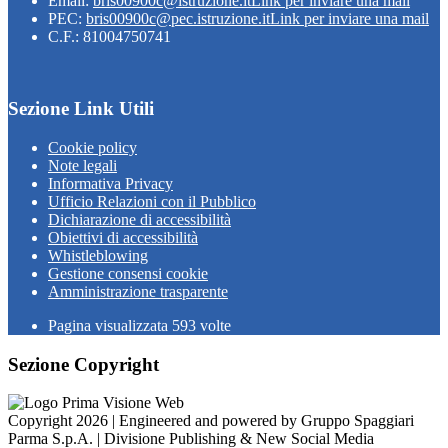
Email:
bris00900c@istruzione.it
Link per inviare una mail
PEC:
bris00900c@pec.istruzione.it
Link per inviare una mail
C.F.: 81004750741
Sezione Link Utili
Cookie policy
Note legali
Informativa Privacy
Ufficio Relazioni con il Pubblico
Dichiarazione di accessibilità
Obiettivi di accessibilità
Whistleblowing
Gestione consensi cookie
Amministrazione trasparente
Pagina visualizzata
593
volte
Sezione Copyright
Copyright 2026 | Engineered and powered by Gruppo Spaggiari
Parma S.p.A. | Divisione Publishing & New Social Media