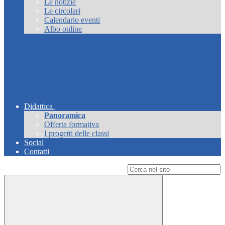
Le notizie
Le circolari
Calendario eventi
Albo online
Didattica
Panoramica
Offerta formativa
I progetti delle classi
Social
Contatti
Campo di ricerca per le pagine del sito