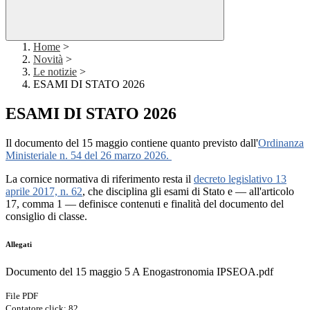
Home
>
Novità
>
Le notizie
>
ESAMI DI STATO 2026
ESAMI DI STATO 2026
Il documento del 15 maggio contiene quanto previsto dall'
Ordinanza
Ministeriale n. 54 del 26 marzo 2026.
La cornice normativa di riferimento resta il
decreto legislativo 13
aprile 2017, n. 62
, che disciplina gli esami di Stato e — all'articolo
17, comma 1 — definisce contenuti e finalità del documento del
consiglio di classe.
Allegati
Documento del 15 maggio 5 A Enogastronomia IPSEOA.pdf
File PDF
Contatore click: 82