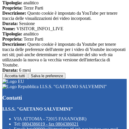
Tipologia:
analitico
Proprieta:
Terze Parti
Descrizione:
Questo cookie è impostato da YouTube per tenere
traccia delle visualizzazioni dei video incorporati.
Durata:
Sessione
Nome:
VISITOR_INFO1_LIVE
Tipologia:
analitico
Proprieta:
Terze Parti
Descrizione:
Questo cookie è impostato da Youtube per tenere
traccia delle preferenze dell'utente per i video di Youtube incorporati
nei siti; può anche determinare se il visitatore del sito web sta
utilizzando la nuova o la vecchia versione dell'interfaccia di
Youtube.
Durata:
6 mesi
Accetta tutti
Salva le preferenze
I.I.S.S. "GAETANO SALVEMINI"
Contatti
I.I.S.S. "GAETANO SALVEMINI"
VIA ATTOMA - 72015 FASANO(BR)
Tel:
0804386019 - fax 0804386021