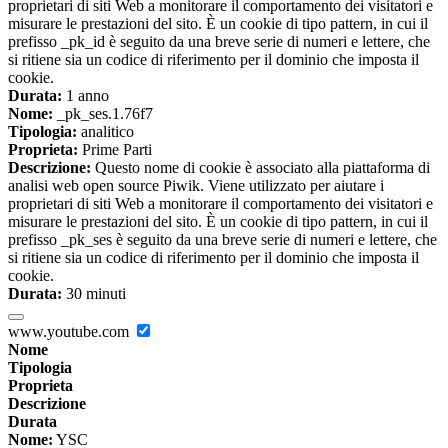
proprietari di siti Web a monitorare il comportamento dei visitatori e
misurare le prestazioni del sito. È un cookie di tipo pattern, in cui il
prefisso _pk_id è seguito da una breve serie di numeri e lettere, che
si ritiene sia un codice di riferimento per il dominio che imposta il
cookie.
Durata:
1 anno
Nome:
_pk_ses.1.76f7
Tipologia:
analitico
Proprieta:
Prime Parti
Descrizione:
Questo nome di cookie è associato alla piattaforma di
analisi web open source Piwik. Viene utilizzato per aiutare i
proprietari di siti Web a monitorare il comportamento dei visitatori e
misurare le prestazioni del sito. È un cookie di tipo pattern, in cui il
prefisso _pk_ses è seguito da una breve serie di numeri e lettere, che
si ritiene sia un codice di riferimento per il dominio che imposta il
cookie.
Durata:
30 minuti
www.youtube.com
Nome
Tipologia
Proprieta
Descrizione
Durata
Nome:
YSC