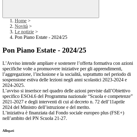
Home
>
Novità
>
Le notizie
>
Pon Piano Estate - 2024/25
Pon Piano Estate - 2024/25
L’Avviso intende ampliare e sostenere l’offerta formativa con azioni
specifiche volte a promuovere iniziative per gli apprendimenti,
l’aggregazione, l’inclusione e la socialità, soprattutto nel periodo di
sospensione estiva delle lezioni negli anni scolastici 2023-2024 e
2024-2025.
L’avviso si inserisce nel quadro delle azioni previste dall’Obiettivo
specifico ESO4.6 del Programma nazionale “Scuola e competenze”
2021-2027 e degli interventi di cui al decreto n. 72 dell’11aprile
2024 del Ministro dell’istruzione e del merito.
L’iniziativa è finanziata dal Fondo sociale europeo plus (FSE+)
nell’ambito del PN Scuola 21-27.
Allegati