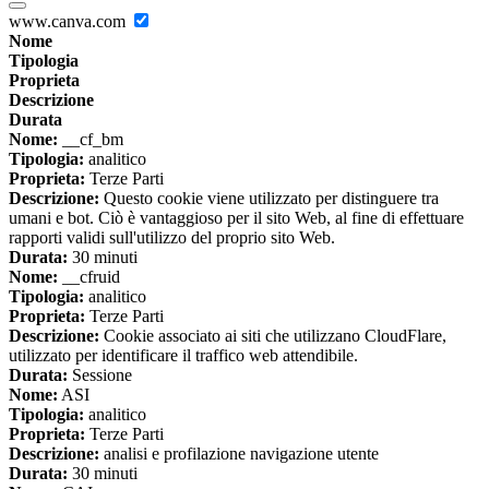
www.canva.com
Nome
Tipologia
Proprieta
Descrizione
Durata
Nome:
__cf_bm
Tipologia:
analitico
Proprieta:
Terze Parti
Descrizione:
Questo cookie viene utilizzato per distinguere tra
umani e bot. Ciò è vantaggioso per il sito Web, al fine di effettuare
rapporti validi sull'utilizzo del proprio sito Web.
Durata:
30 minuti
Nome:
__cfruid
Tipologia:
analitico
Proprieta:
Terze Parti
Descrizione:
Cookie associato ai siti che utilizzano CloudFlare,
utilizzato per identificare il traffico web attendibile.
Durata:
Sessione
Nome:
ASI
Tipologia:
analitico
Proprieta:
Terze Parti
Descrizione:
analisi e profilazione navigazione utente
Durata:
30 minuti