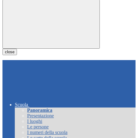
close
Scuola
Panoramica
Presentazione
I luoghi
Le persone
I numeri della scuola
Le carte della scuola