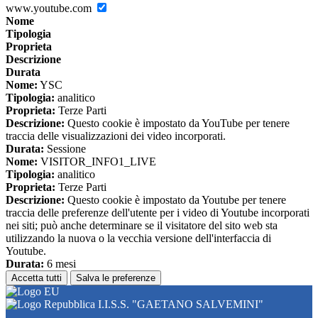
www.youtube.com
Nome
Tipologia
Proprieta
Descrizione
Durata
Nome:
YSC
Tipologia:
analitico
Proprieta:
Terze Parti
Descrizione:
Questo cookie è impostato da YouTube per tenere
traccia delle visualizzazioni dei video incorporati.
Durata:
Sessione
Nome:
VISITOR_INFO1_LIVE
Tipologia:
analitico
Proprieta:
Terze Parti
Descrizione:
Questo cookie è impostato da Youtube per tenere
traccia delle preferenze dell'utente per i video di Youtube incorporati
nei siti; può anche determinare se il visitatore del sito web sta
utilizzando la nuova o la vecchia versione dell'interfaccia di
Youtube.
Durata:
6 mesi
Accetta tutti
Salva le preferenze
I.I.S.S. "GAETANO SALVEMINI"