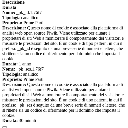
Descrizione
Durata
Nome:
_pk_id.1.76f7
Tipologia:
analitico
Proprieta:
Prime Parti
Descrizione:
Questo nome di cookie è associato alla piattaforma di
analisi web open source Piwik. Viene utilizzato per aiutare i
proprietari di siti Web a monitorare il comportamento dei visitatori e
misurare le prestazioni del sito. È un cookie di tipo pattern, in cui il
prefisso _pk_id è seguito da una breve serie di numeri e lettere, che
si ritiene sia un codice di riferimento per il dominio che imposta il
cookie.
Durata:
1 anno
Nome:
_pk_ses.1.76f7
Tipologia:
analitico
Proprieta:
Prime Parti
Descrizione:
Questo nome di cookie è associato alla piattaforma di
analisi web open source Piwik. Viene utilizzato per aiutare i
proprietari di siti Web a monitorare il comportamento dei visitatori e
misurare le prestazioni del sito. È un cookie di tipo pattern, in cui il
prefisso _pk_ses è seguito da una breve serie di numeri e lettere, che
si ritiene sia un codice di riferimento per il dominio che imposta il
cookie.
Durata:
30 minuti