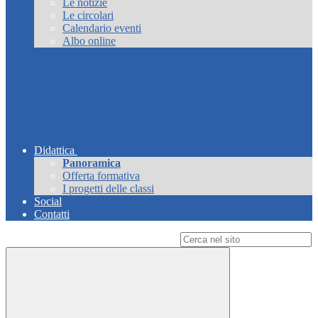
Le notizie
Le circolari
Calendario eventi
Albo online
Didattica
Panoramica
Offerta formativa
I progetti delle classi
Social
Contatti
Campo di ricerca per le pagine del sito