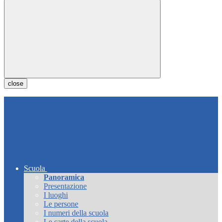
close
Scuola
Panoramica
Presentazione
I luoghi
Le persone
I numeri della scuola
Le carte della scuola