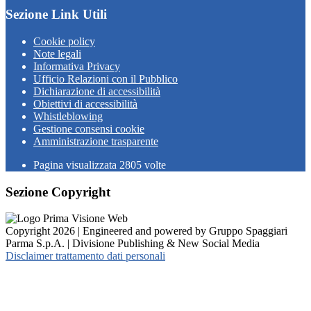
Sezione Link Utili
Cookie policy
Note legali
Informativa Privacy
Ufficio Relazioni con il Pubblico
Dichiarazione di accessibilità
Obiettivi di accessibilità
Whistleblowing
Gestione consensi cookie
Amministrazione trasparente
Pagina visualizzata
2805
volte
Sezione Copyright
Copyright 2026 | Engineered and powered by Gruppo Spaggiari
Parma S.p.A. | Divisione Publishing & New Social Media
Disclaimer trattamento dati personali