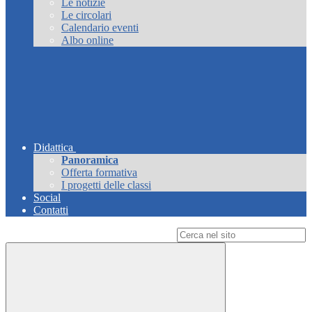
Le notizie
Le circolari
Calendario eventi
Albo online
Didattica
Panoramica
Offerta formativa
I progetti delle classi
Social
Contatti
Campo di ricerca per le pagine del sito