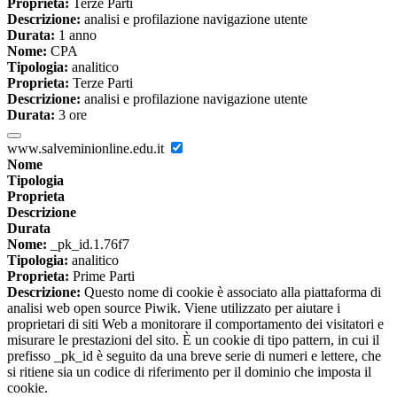
Proprieta:
Terze Parti
Descrizione:
analisi e profilazione navigazione utente
Durata:
1 anno
Nome:
CPA
Tipologia:
analitico
Proprieta:
Terze Parti
Descrizione:
analisi e profilazione navigazione utente
Durata:
3 ore
www.salveminionline.edu.it
Nome
Tipologia
Proprieta
Descrizione
Durata
Nome:
_pk_id.1.76f7
Tipologia:
analitico
Proprieta:
Prime Parti
Descrizione:
Questo nome di cookie è associato alla piattaforma di
analisi web open source Piwik. Viene utilizzato per aiutare i
proprietari di siti Web a monitorare il comportamento dei visitatori e
misurare le prestazioni del sito. È un cookie di tipo pattern, in cui il
prefisso _pk_id è seguito da una breve serie di numeri e lettere, che
si ritiene sia un codice di riferimento per il dominio che imposta il
cookie.