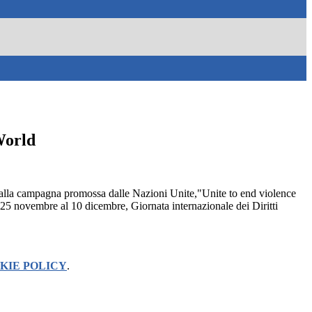
World
 alla campagna promossa dalle Nazioni Unite,"Unite to end violence
5 novembre al 10 dicembre, Giornata internazionale dei Diritti
KIE POLICY
.