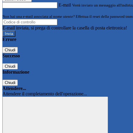
E-mail
Verrà inviato un messaggio all'indirizz
Non hai una e-mail associata al nome utente? Effettua il reset della password tram
E-mail inviata, si prega di controllare la casella di posta elettronica!
Errore
Chiudi
Successo
Chiudi
Informazione
Chiudi
Attendere...
Attendere il completamento dell'operazione...