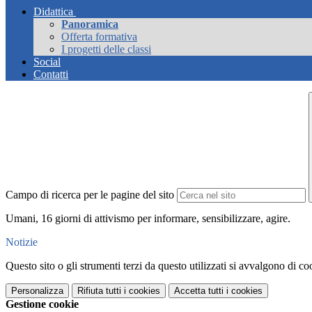
Didattica
Panoramica
Offerta formativa
I progetti delle classi
Social
Contatti
Campo di ricerca per le pagine del sito
Umani, 16 giorni di attivismo per informare, sensibilizzare, agire.
Notizie
Questo sito o gli strumenti terzi da questo utilizzati si avvalgono di coo
Personalizza
Rifiuta tutti
i cookies
Accetta tutti
i cookies
Gestione cookie