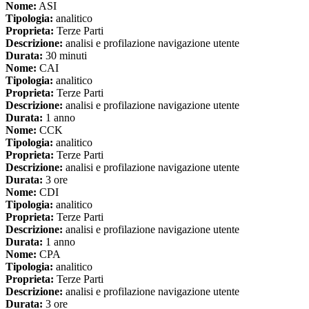
Nome:
ASI
Tipologia:
analitico
Proprieta:
Terze Parti
Descrizione:
analisi e profilazione navigazione utente
Durata:
30 minuti
Nome:
CAI
Tipologia:
analitico
Proprieta:
Terze Parti
Descrizione:
analisi e profilazione navigazione utente
Durata:
1 anno
Nome:
CCK
Tipologia:
analitico
Proprieta:
Terze Parti
Descrizione:
analisi e profilazione navigazione utente
Durata:
3 ore
Nome:
CDI
Tipologia:
analitico
Proprieta:
Terze Parti
Descrizione:
analisi e profilazione navigazione utente
Durata:
1 anno
Nome:
CPA
Tipologia:
analitico
Proprieta:
Terze Parti
Descrizione:
analisi e profilazione navigazione utente
Durata:
3 ore