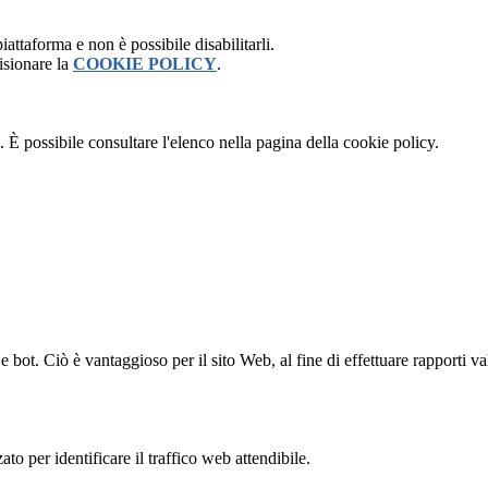
attaforma e non è possibile disabilitarli.
isionare la
COOKIE POLICY
.
 È possibile consultare l'elenco nella pagina della cookie policy.
bot. Ciò è vantaggioso per il sito Web, al fine di effettuare rapporti val
to per identificare il traffico web attendibile.