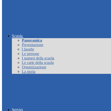
Scuola
Panoramica
Presentazione
I luoghi
Le persone
I numeri della scuola
Le carte della scuola
Organizzazione
La storia
Servizi