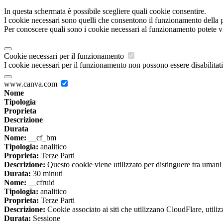
In questa schermata è possibile scegliere quali cookie consentire.
I cookie necessari sono quelli che consentono il funzionamento della pi
Per conoscere quali sono i cookie necessari al funzionamento potete v
Cookie necessari per il funzionamento
I cookie necessari per il funzionamento non possono essere disabilitati.
www.canva.com
Nome
Tipologia
Proprieta
Descrizione
Durata
Nome:
__cf_bm
Tipologia:
analitico
Proprieta:
Terze Parti
Descrizione:
Questo cookie viene utilizzato per distinguere tra umani e 
Durata:
30 minuti
Nome:
__cfruid
Tipologia:
analitico
Proprieta:
Terze Parti
Descrizione:
Cookie associato ai siti che utilizzano CloudFlare, utilizza
Durata:
Sessione