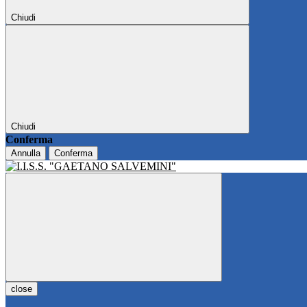
Chiudi
Chiudi
Conferma
Annulla
Conferma
close