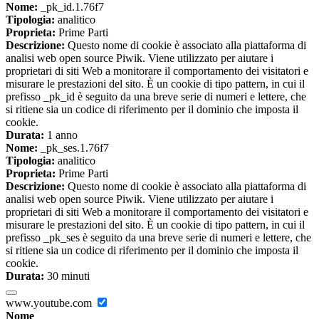
Nome:
_pk_id.1.76f7
Tipologia:
analitico
Proprieta:
Prime Parti
Descrizione:
Questo nome di cookie è associato alla piattaforma di
analisi web open source Piwik. Viene utilizzato per aiutare i
proprietari di siti Web a monitorare il comportamento dei visitatori e
misurare le prestazioni del sito. È un cookie di tipo pattern, in cui il
prefisso _pk_id è seguito da una breve serie di numeri e lettere, che
si ritiene sia un codice di riferimento per il dominio che imposta il
cookie.
Durata:
1 anno
Nome:
_pk_ses.1.76f7
Tipologia:
analitico
Proprieta:
Prime Parti
Descrizione:
Questo nome di cookie è associato alla piattaforma di
analisi web open source Piwik. Viene utilizzato per aiutare i
proprietari di siti Web a monitorare il comportamento dei visitatori e
misurare le prestazioni del sito. È un cookie di tipo pattern, in cui il
prefisso _pk_ses è seguito da una breve serie di numeri e lettere, che
si ritiene sia un codice di riferimento per il dominio che imposta il
cookie.
Durata:
30 minuti
www.youtube.com
Nome