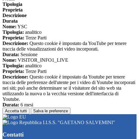
Tipologia
Proprieta
Descrizione
Durata
Nome:
YSC
Tipologia:
analitico
Proprieta:
Terze Parti
Descrizione:
Questo cookie è impostato da YouTube per tenere
traccia delle visualizzazioni dei video incorporati.
Durata:
Sessione
Nome:
VISITOR_INFO1_LIVE
Tipologia:
analitico
Proprieta:
Terze Parti
Descrizione:
Questo cookie è impostato da Youtube per tenere
traccia delle preferenze dell'utente per i video di Youtube incorporati
nei siti; può anche determinare se il visitatore del sito web sta
utilizzando la nuova o la vecchia versione dell'interfaccia di
Youtube.
Durata:
6 mesi
Accetta tutti
Salva le preferenze
I.I.S.S. "GAETANO SALVEMINI"
Contatti