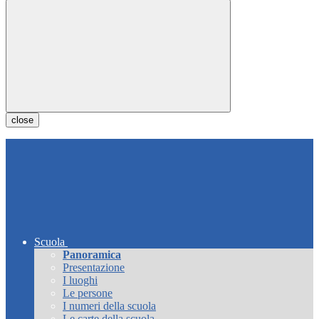
close
Scuola
Panoramica
Presentazione
I luoghi
Le persone
I numeri della scuola
Le carte della scuola