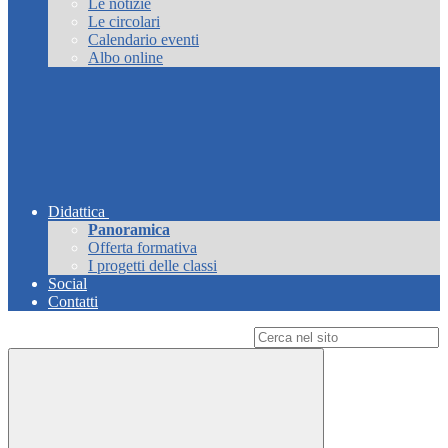
Le notizie
Le circolari
Calendario eventi
Albo online
Didattica
Panoramica
Offerta formativa
I progetti delle classi
Social
Contatti
Campo di ricerca per le pagine del sito