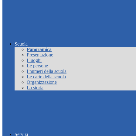
Scuola
Panoramica
Presentazione
I luoghi
Le persone
I numeri della scuola
Le carte della scuola
Organizzazione
La storia
Servizi