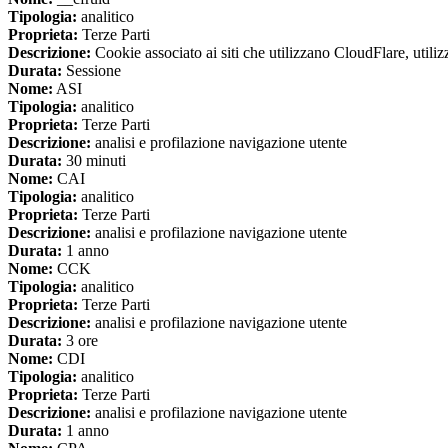
Tipologia:
analitico
Proprieta:
Terze Parti
Descrizione:
Cookie associato ai siti che utilizzano CloudFlare, utilizza
Durata:
Sessione
Nome:
ASI
Tipologia:
analitico
Proprieta:
Terze Parti
Descrizione:
analisi e profilazione navigazione utente
Durata:
30 minuti
Nome:
CAI
Tipologia:
analitico
Proprieta:
Terze Parti
Descrizione:
analisi e profilazione navigazione utente
Durata:
1 anno
Nome:
CCK
Tipologia:
analitico
Proprieta:
Terze Parti
Descrizione:
analisi e profilazione navigazione utente
Durata:
3 ore
Nome:
CDI
Tipologia:
analitico
Proprieta:
Terze Parti
Descrizione:
analisi e profilazione navigazione utente
Durata:
1 anno