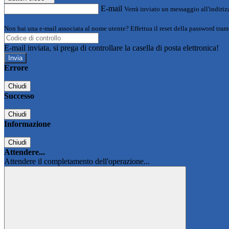
E-mail
Verrà inviato un messaggio all'indirizz
Non hai una e-mail associata al nome utente? Effettua il reset della password tram
E-mail inviata, si prega di controllare la casella di posta elettronica!
Errore
Chiudi
Successo
Chiudi
Informazione
Chiudi
Attendere...
Attendere il completamento dell'operazione...