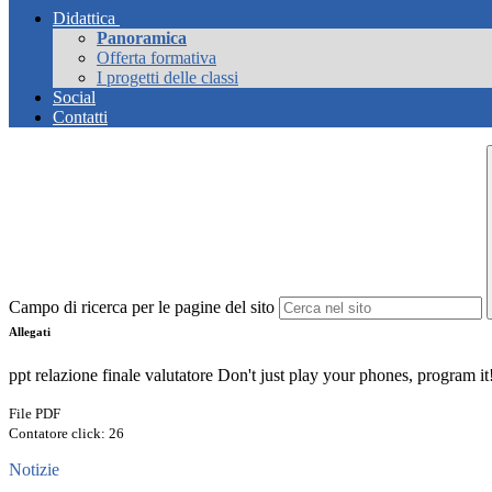
Didattica
Panoramica
Offerta formativa
I progetti delle classi
Social
Contatti
Campo di ricerca per le pagine del sito
Allegati
ppt relazione finale valutatore Don't just play your phones, program i
File PDF
Contatore click: 26
Notizie