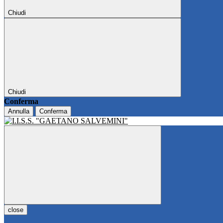
Chiudi
Chiudi
Conferma
Annulla
Conferma
close