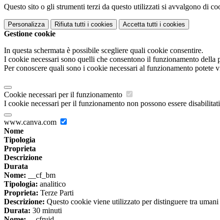
Questo sito o gli strumenti terzi da questo utilizzati si avvalgono di coo
Personalizza
Rifiuta tutti
i cookies
Accetta tutti
i cookies
Gestione cookie
In questa schermata è possibile scegliere quali cookie consentire.
I cookie necessari sono quelli che consentono il funzionamento della pi
Per conoscere quali sono i cookie necessari al funzionamento potete v
Cookie necessari per il funzionamento
I cookie necessari per il funzionamento non possono essere disabilitati.
www.canva.com
Nome
Tipologia
Proprieta
Descrizione
Durata
Nome:
__cf_bm
Tipologia:
analitico
Proprieta:
Terze Parti
Descrizione:
Questo cookie viene utilizzato per distinguere tra umani e 
Durata:
30 minuti
Nome:
__cfruid