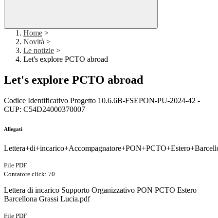
Home
>
Novità
>
Le notizie
>
Let's explore PCTO abroad
Let's explore PCTO abroad
Codice Identificativo Progetto 10.6.6B-FSEPON-PU-2024-42 -
CUP: C54D24000370007
Allegati
Lettera+di+incarico+Accompagnatore+PON+PCTO+Estero+Barcello
File PDF
Contatore click: 70
Lettera di incarico Supporto Organizzativo PON PCTO Estero
Barcellona Grassi Lucia.pdf
File PDF