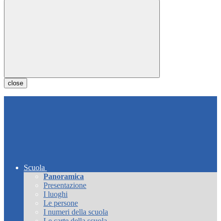
close
Scuola
Panoramica
Presentazione
I luoghi
Le persone
I numeri della scuola
Le carte della scuola