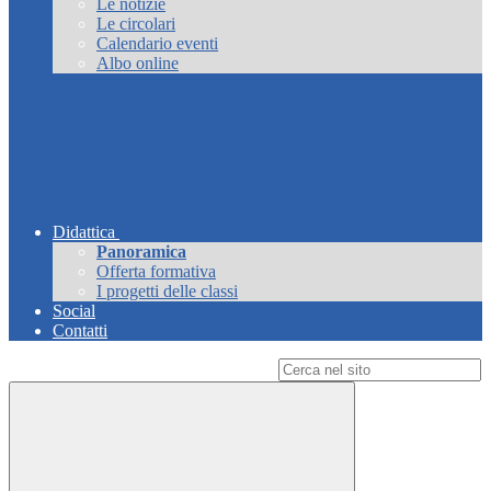
Le notizie
Le circolari
Calendario eventi
Albo online
Didattica
Panoramica
Offerta formativa
I progetti delle classi
Social
Contatti
Campo di ricerca per le pagine del sito