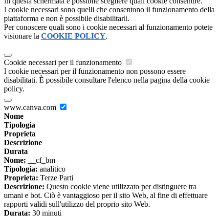
In questa schermata è possibile scegliere quali cookie consentire.
I cookie necessari sono quelli che consentono il funzionamento della
piattaforma e non è possibile disabilitarli.
Per conoscere quali sono i cookie necessari al funzionamento potete
visionare la
COOKIE POLICY
.
Cookie necessari per il funzionamento
I cookie necessari per il funzionamento non possono essere
disabilitati. È possibile consultare l'elenco nella pagina della cookie
policy.
www.canva.com
Nome
Tipologia
Proprieta
Descrizione
Durata
Nome:
__cf_bm
Tipologia:
analitico
Proprieta:
Terze Parti
Descrizione:
Questo cookie viene utilizzato per distinguere tra
umani e bot. Ciò è vantaggioso per il sito Web, al fine di effettuare
rapporti validi sull'utilizzo del proprio sito Web.
Durata:
30 minuti