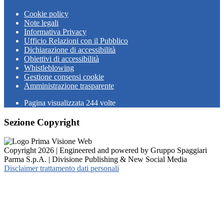
Cookie policy
Note legali
Informativa Privacy
Ufficio Relazioni con il Pubblico
Dichiarazione di accessibilità
Obiettivi di accessibilità
Whistleblowing
Gestione consensi cookie
Amministrazione trasparente
Pagina visualizzata
244
volte
Sezione Copyright
Copyright 2026 | Engineered and powered by Gruppo Spaggiari
Parma S.p.A. | Divisione Publishing & New Social Media
Disclaimer trattamento dati personali