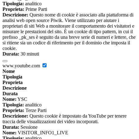
Tipologia:
analitico
Proprieta:
Prime Parti
Descrizione:
Questo nome di cookie è associato alla piattaforma di
analisi web open source Piwik. Viene utilizzato per aiutare i
proprietari di siti Web a monitorare il comportamento dei visitatori e
misurare le prestazioni del sito. È un cookie di tipo pattern, in cui il
prefisso _pk_ses è seguito da una breve serie di numeri e lettere, che
si ritiene sia un codice di riferimento per il dominio che imposta il
cookie.
Durata:
30 minuti
www.youtube.com
Nome
Tipologia
Proprieta
Descrizione
Durata
Nome:
YSC
Tipologia:
analitico
Proprieta:
Terze Parti
Descrizione:
Questo cookie è impostato da YouTube per tenere
traccia delle visualizzazioni dei video incorporati.
Durata:
Sessione
Nome:
VISITOR_INFO1_LIVE
Tipologia:
analitico