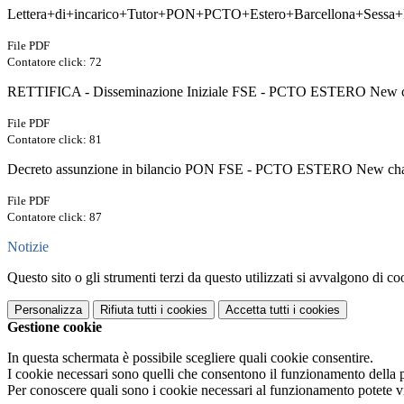
Lettera+di+incarico+Tutor+PON+PCTO+Estero+Barcellona+Sessa+
File PDF
Contatore click: 72
RETTIFICA - Disseminazione Iniziale FSE - PCTO ESTERO New ch
File PDF
Contatore click: 81
Decreto assunzione in bilancio PON FSE - PCTO ESTERO New chal
File PDF
Contatore click: 87
Notizie
Questo sito o gli strumenti terzi da questo utilizzati si avvalgono di coo
Personalizza
Rifiuta tutti
i cookies
Accetta tutti
i cookies
Gestione cookie
In questa schermata è possibile scegliere quali cookie consentire.
I cookie necessari sono quelli che consentono il funzionamento della pi
Per conoscere quali sono i cookie necessari al funzionamento potete v