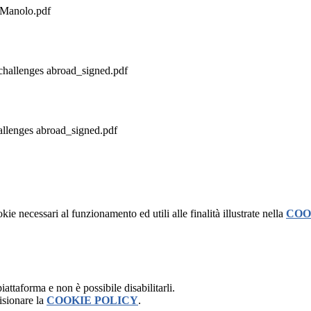
Manolo.pdf
allenges abroad_signed.pdf
lenges abroad_signed.pdf
kie necessari al funzionamento ed utili alle finalità illustrate nella
COO
attaforma e non è possibile disabilitarli.
isionare la
COOKIE POLICY
.