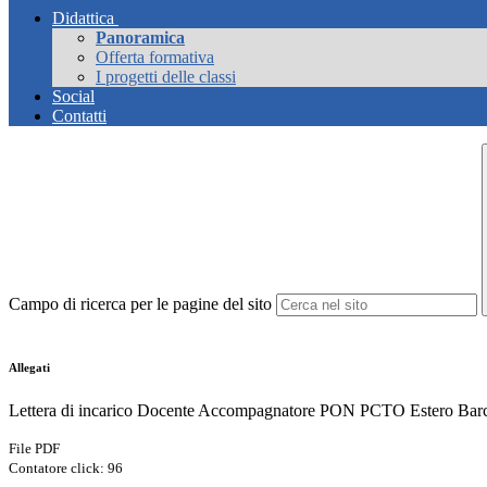
Didattica
Panoramica
Offerta formativa
I progetti delle classi
Social
Contatti
Campo di ricerca per le pagine del sito
Allegati
Lettera di incarico Docente Accompagnatore PON PCTO Estero
File PDF
Contatore click: 96