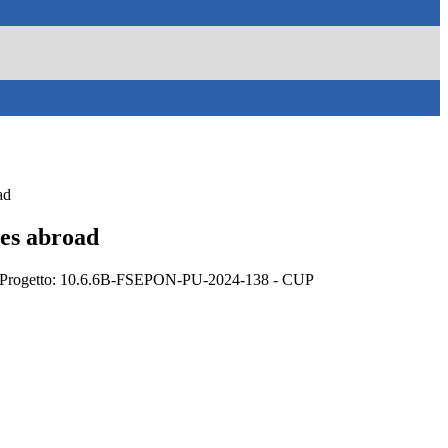
ad
es abroad
vo Progetto: 10.6.6B-FSEPON-PU-2024-138 - CUP