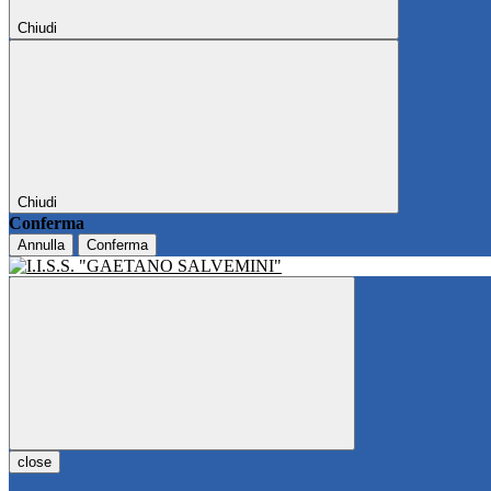
Chiudi
Chiudi
Conferma
Annulla
Conferma
close