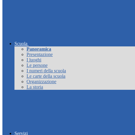
Scuola
Panoramica
Presentazione
I luoghi
Le persone
I numeri della scuola
Le carte della scuola
Organizzazione
La storia
Servizi