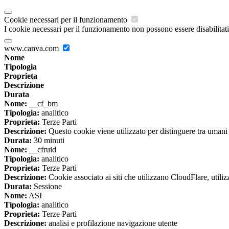
Cookie necessari per il funzionamento
I cookie necessari per il funzionamento non possono essere disabilitati.
www.canva.com
Nome
Tipologia
Proprieta
Descrizione
Durata
Nome:
__cf_bm
Tipologia:
analitico
Proprieta:
Terze Parti
Descrizione:
Questo cookie viene utilizzato per distinguere tra umani e 
Durata:
30 minuti
Nome:
__cfruid
Tipologia:
analitico
Proprieta:
Terze Parti
Descrizione:
Cookie associato ai siti che utilizzano CloudFlare, utilizza
Durata:
Sessione
Nome:
ASI
Tipologia:
analitico
Proprieta:
Terze Parti
Descrizione:
analisi e profilazione navigazione utente