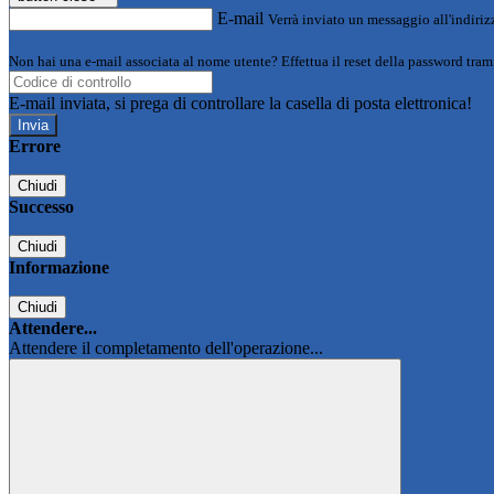
E-mail
Verrà inviato un messaggio all'indirizz
Non hai una e-mail associata al nome utente? Effettua il reset della password tram
E-mail inviata, si prega di controllare la casella di posta elettronica!
Errore
Chiudi
Successo
Chiudi
Informazione
Chiudi
Attendere...
Attendere il completamento dell'operazione...