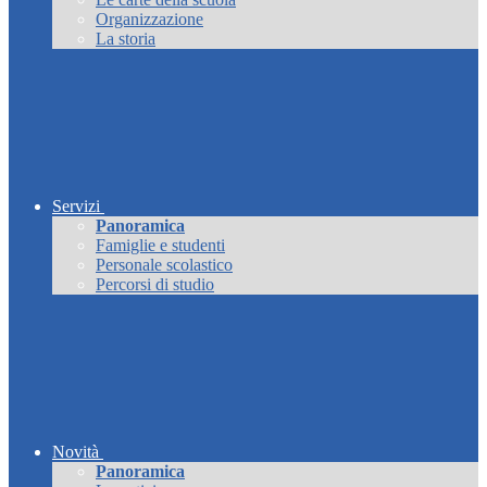
Organizzazione
La storia
Servizi
Panoramica
Famiglie e studenti
Personale scolastico
Percorsi di studio
Novità
Panoramica