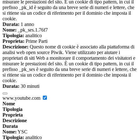
misurare le prestazioni del sito. È un cookie di tipo pattern, in cui il
prefisso _pk_id è seguito da una breve serie di numeri e lettere, che
si ritiene sia un codice di riferimento per il dominio che imposta il
cookie.
Durata:
1 anno
Nome:
_pk_ses.1.76f7
Tipologia:
analitico
Proprieta:
Prime Parti
Descrizione:
Questo nome di cookie è associato alla piattaforma di
analisi web open source Piwik. Viene utilizzato per aiutare i
proprietari di siti Web a monitorare il comportamento dei visitatori e
misurare le prestazioni del sito. È un cookie di tipo pattern, in cui il
prefisso _pk_ses è seguito da una breve serie di numeri e lettere, che
si ritiene sia un codice di riferimento per il dominio che imposta il
cookie.
Durata:
30 minuti
www.youtube.com
Nome
Tipologia
Proprieta
Descrizione
Durata
Nome:
YSC
Tipologia:
analitico