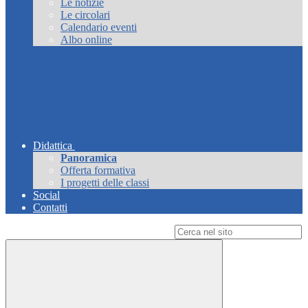
Le notizie
Le circolari
Calendario eventi
Albo online
Didattica
Panoramica
Offerta formativa
I progetti delle classi
Social
Contatti
Campo di ricerca per le pagine del sito