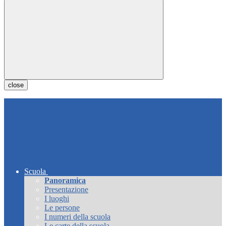
close
Scuola
Panoramica
Presentazione
I luoghi
Le persone
I numeri della scuola
Le carte della scuola