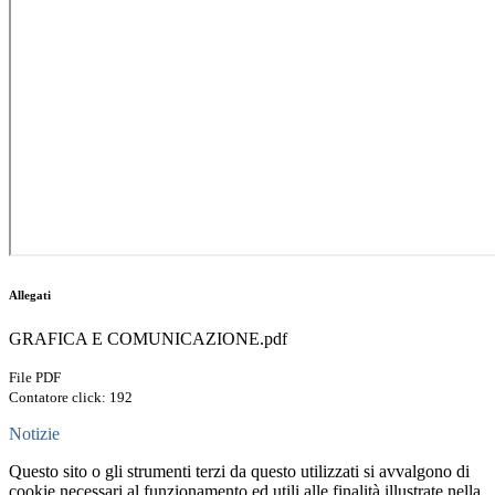
Allegati
GRAFICA E COMUNICAZIONE.pdf
File PDF
Contatore click: 192
Notizie
Questo sito o gli strumenti terzi da questo utilizzati si avvalgono di
cookie necessari al funzionamento ed utili alle finalità illustrate nella