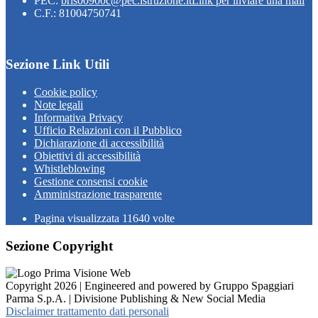
PEC:
bris00900c@pec.istruzione.it
Link per inviare una mail
C.F.: 81004750741
Sezione Link Utili
Cookie policy
Note legali
Informativa Privacy
Ufficio Relazioni con il Pubblico
Dichiarazione di accessibilità
Obiettivi di accessibilità
Whistleblowing
Gestione consensi cookie
Amministrazione trasparente
Pagina visualizzata
11640
volte
Sezione Copyright
Copyright 2026 | Engineered and powered by Gruppo Spaggiari
Parma S.p.A. | Divisione Publishing & New Social Media
Disclaimer trattamento dati personali