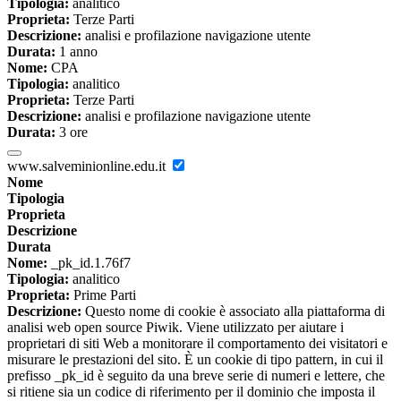
Tipologia:
analitico
Proprieta:
Terze Parti
Descrizione:
analisi e profilazione navigazione utente
Durata:
1 anno
Nome:
CPA
Tipologia:
analitico
Proprieta:
Terze Parti
Descrizione:
analisi e profilazione navigazione utente
Durata:
3 ore
www.salveminionline.edu.it
Nome
Tipologia
Proprieta
Descrizione
Durata
Nome:
_pk_id.1.76f7
Tipologia:
analitico
Proprieta:
Prime Parti
Descrizione:
Questo nome di cookie è associato alla piattaforma di
analisi web open source Piwik. Viene utilizzato per aiutare i
proprietari di siti Web a monitorare il comportamento dei visitatori e
misurare le prestazioni del sito. È un cookie di tipo pattern, in cui il
prefisso _pk_id è seguito da una breve serie di numeri e lettere, che
si ritiene sia un codice di riferimento per il dominio che imposta il