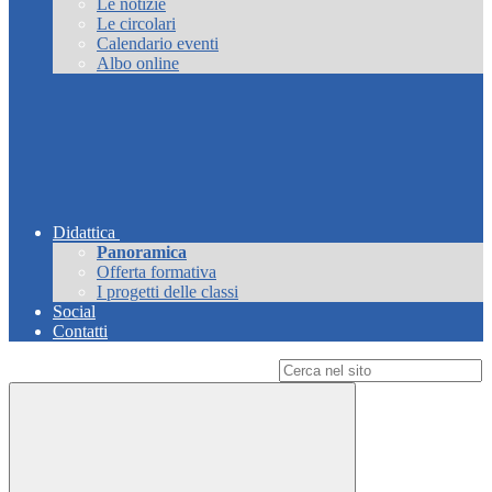
Le notizie
Le circolari
Calendario eventi
Albo online
Didattica
Panoramica
Offerta formativa
I progetti delle classi
Social
Contatti
Campo di ricerca per le pagine del sito