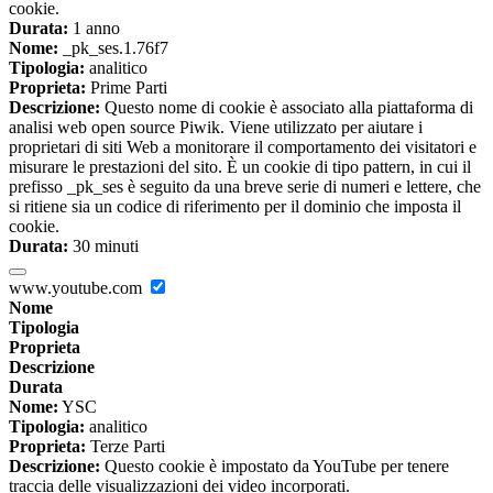
cookie.
Durata:
1 anno
Nome:
_pk_ses.1.76f7
Tipologia:
analitico
Proprieta:
Prime Parti
Descrizione:
Questo nome di cookie è associato alla piattaforma di
analisi web open source Piwik. Viene utilizzato per aiutare i
proprietari di siti Web a monitorare il comportamento dei visitatori e
misurare le prestazioni del sito. È un cookie di tipo pattern, in cui il
prefisso _pk_ses è seguito da una breve serie di numeri e lettere, che
si ritiene sia un codice di riferimento per il dominio che imposta il
cookie.
Durata:
30 minuti
www.youtube.com
Nome
Tipologia
Proprieta
Descrizione
Durata
Nome:
YSC
Tipologia:
analitico
Proprieta:
Terze Parti
Descrizione:
Questo cookie è impostato da YouTube per tenere
traccia delle visualizzazioni dei video incorporati.