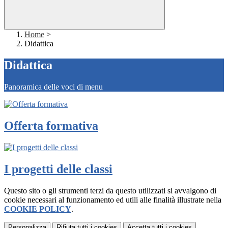
Home
>
Didattica
Didattica
Panoramica delle voci di menu
Offerta formativa
I progetti delle classi
Questo sito o gli strumenti terzi da questo utilizzati si avvalgono di
cookie necessari al funzionamento ed utili alle finalità illustrate nella
COOKIE POLICY
.
Personalizza
Rifiuta tutti
i cookies
Accetta tutti
i cookies