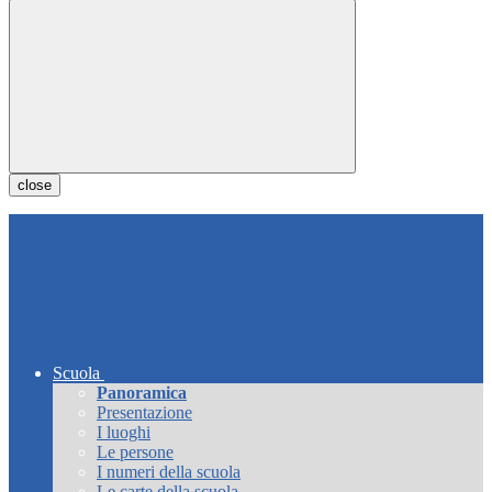
close
Scuola
Panoramica
Presentazione
I luoghi
Le persone
I numeri della scuola
Le carte della scuola