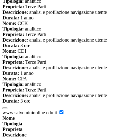
Tipologia:
analitico
Proprieta:
Terze Parti
Descrizione:
analisi e profilazione navigazione utente
Durata:
1 anno
Nome:
CCK
Tipologia:
analitico
Proprieta:
Terze Parti
Descrizione:
analisi e profilazione navigazione utente
Durata:
3 ore
Nome:
CDI
Tipologia:
analitico
Proprieta:
Terze Parti
Descrizione:
analisi e profilazione navigazione utente
Durata:
1 anno
Nome:
CPA
Tipologia:
analitico
Proprieta:
Terze Parti
Descrizione:
analisi e profilazione navigazione utente
Durata:
3 ore
www.salveminionline.edu.it
Nome
Tipologia
Proprieta
Descrizione