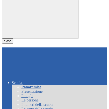
close
Scuola
Panoramica
Presentazione
I luoghi
Le persone
I numeri della scuola
Le carte della scuola