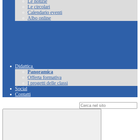
Le notizie
Le circolari
Calendario eventi
Albo online
Didattica
Panoramica
Offerta formativa
I progetti delle classi
Social
Contatti
Campo di ricerca per le pagine del sito