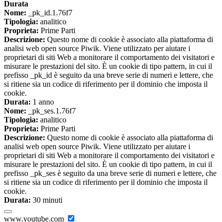
Durata
Nome:
_pk_id.1.76f7
Tipologia:
analitico
Proprieta:
Prime Parti
Descrizione:
Questo nome di cookie è associato alla piattaforma di
analisi web open source Piwik. Viene utilizzato per aiutare i
proprietari di siti Web a monitorare il comportamento dei visitatori e
misurare le prestazioni del sito. È un cookie di tipo pattern, in cui il
prefisso _pk_id è seguito da una breve serie di numeri e lettere, che
si ritiene sia un codice di riferimento per il dominio che imposta il
cookie.
Durata:
1 anno
Nome:
_pk_ses.1.76f7
Tipologia:
analitico
Proprieta:
Prime Parti
Descrizione:
Questo nome di cookie è associato alla piattaforma di
analisi web open source Piwik. Viene utilizzato per aiutare i
proprietari di siti Web a monitorare il comportamento dei visitatori e
misurare le prestazioni del sito. È un cookie di tipo pattern, in cui il
prefisso _pk_ses è seguito da una breve serie di numeri e lettere, che
si ritiene sia un codice di riferimento per il dominio che imposta il
cookie.
Durata:
30 minuti
www.youtube.com