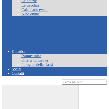
Le notizie
Le circolari
Calendario eventi
Albo online
Didattica
Panoramica
Offerta formativa
I progetti delle classi
Social
Contatti
Campo di ricerca per le pagine del sito