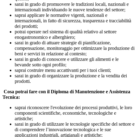
sarai in grado di promuovere le tradizioni locali, nazionali e
internazionali individuando le nuove tendenze del settore;
saprai applicare le normative vigenti, nazionali e
internazionali, in fatto di sicurezza, trasparenza e tracciabilità
dei prodotti;
potrai operare nel sistema di qualità relativo al settore
enogastronomico e alberghiero;
sarai in grado di attuare strategie di pianificazione,
compensazione, monitoraggio per ottimizzare la produzione di
beni e servizi in relazione al contesto;
sarai in grado di conoscere e utilizzare gli alimenti e le
bevande sotto ogni profilo;
saprai costruire menu accattivanti per i tuoi clienti;
sarai in grado di organizzare la produzione e la vendita dei
prodotti.
Cosa potrai fare con il Diploma di Manutenzione e Assistenza
Tecnica:
saprai riconoscere l'evoluzione dei processi produttivi, le loro
componenti scientifiche, economiche, tecnologiche e
artistiche;
sarai in grado di utilizzare le tecnologie specifiche del settore e
di comprendere l’innovazione tecnologica e le sue
applicazioni industriali, artigianali e artistiche;