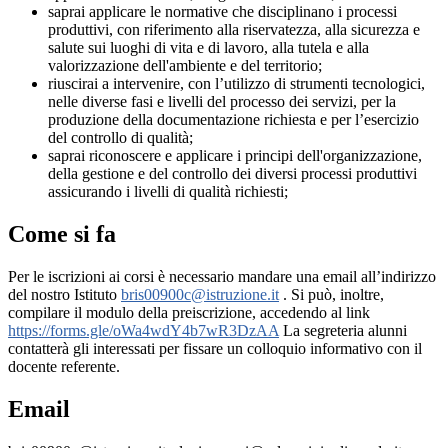
saprai applicare le normative che disciplinano i processi
produttivi, con riferimento alla riservatezza, alla sicurezza e
salute sui luoghi di vita e di lavoro, alla tutela e alla
valorizzazione dell'ambiente e del territorio;
riuscirai a intervenire, con l’utilizzo di strumenti tecnologici,
nelle diverse fasi e livelli del processo dei servizi, per la
produzione della documentazione richiesta e per l’esercizio
del controllo di qualità;
saprai riconoscere e applicare i principi dell'organizzazione,
della gestione e del controllo dei diversi processi produttivi
assicurando i livelli di qualità richiesti;
Come si fa
Per le iscrizioni ai corsi è necessario mandare una email all’indirizzo
del nostro Istituto
bris00900c@istruzione.it
. Si può, inoltre,
compilare il modulo della preiscrizione, accedendo al link
https://forms.gle/
oWa4wdY4b7wR3DzAA
La segreteria alunni
contatterà gli interessati per fissare un colloquio informativo con il
docente referente.
Email