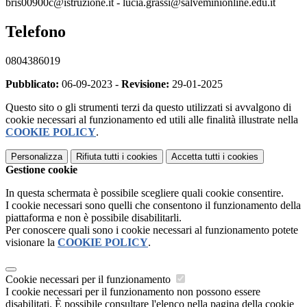
bris00900c@istruzione.it - lucia.grassi@salveminionline.edu.it
Telefono
0804386019
Pubblicato:
06-09-2023 -
Revisione:
29-01-2025
Questo sito o gli strumenti terzi da questo utilizzati si avvalgono di
cookie necessari al funzionamento ed utili alle finalità illustrate nella
COOKIE POLICY
.
Personalizza
Rifiuta tutti
i cookies
Accetta tutti
i cookies
Gestione cookie
In questa schermata è possibile scegliere quali cookie consentire.
I cookie necessari sono quelli che consentono il funzionamento della
piattaforma e non è possibile disabilitarli.
Per conoscere quali sono i cookie necessari al funzionamento potete
visionare la
COOKIE POLICY
.
Cookie necessari per il funzionamento
I cookie necessari per il funzionamento non possono essere
disabilitati. È possibile consultare l'elenco nella pagina della cookie