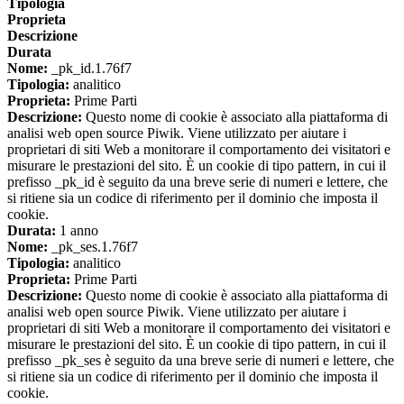
Tipologia
Proprieta
Descrizione
Durata
Nome:
_pk_id.1.76f7
Tipologia:
analitico
Proprieta:
Prime Parti
Descrizione:
Questo nome di cookie è associato alla piattaforma di
analisi web open source Piwik. Viene utilizzato per aiutare i
proprietari di siti Web a monitorare il comportamento dei visitatori e
misurare le prestazioni del sito. È un cookie di tipo pattern, in cui il
prefisso _pk_id è seguito da una breve serie di numeri e lettere, che
si ritiene sia un codice di riferimento per il dominio che imposta il
cookie.
Durata:
1 anno
Nome:
_pk_ses.1.76f7
Tipologia:
analitico
Proprieta:
Prime Parti
Descrizione:
Questo nome di cookie è associato alla piattaforma di
analisi web open source Piwik. Viene utilizzato per aiutare i
proprietari di siti Web a monitorare il comportamento dei visitatori e
misurare le prestazioni del sito. È un cookie di tipo pattern, in cui il
prefisso _pk_ses è seguito da una breve serie di numeri e lettere, che
si ritiene sia un codice di riferimento per il dominio che imposta il
cookie.