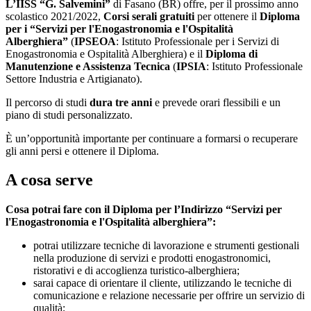
L’IISS “G. Salvemini”
di Fasano (BR) offre, per il prossimo anno
scolastico 2021/2022,
Corsi serali gratuiti
per ottenere il
Diploma
per i “Servizi per l'Enogastronomia e l'Ospitalità
Alberghiera”
(
IPSEOA
: Istituto Professionale per i Servizi di
Enogastronomia e Ospitalità Alberghiera) e il
Diploma di
Manutenzione e Assistenza Tecnica
(
IPSIA
: Istituto Professionale
Settore Industria e Artigianato).
Il percorso di studi
dura tre anni
e prevede orari flessibili e un
piano di studi personalizzato.
È un’opportunità importante per continuare a formarsi o recuperare
gli anni persi e ottenere il Diploma.
A cosa serve
Cosa potrai fare con il Diploma per l’Indirizzo “Servizi per
l'Enogastronomia e l'Ospitalità alberghiera”:
potrai utilizzare tecniche di lavorazione e strumenti gestionali
nella produzione di servizi e prodotti enogastronomici,
ristorativi e di accoglienza turistico-alberghiera;
sarai capace di orientare il cliente, utilizzando le tecniche di
comunicazione e relazione necessarie per offrire un servizio di
qualità;