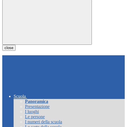
close
Scuola
Panoramica
Presentazione
I luoghi
Le persone
I numeri della scuola
Le carte della scuola