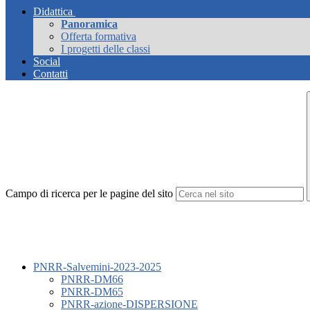
Didattica
Panoramica
Offerta formativa
I progetti delle classi
Social
Contatti
Campo di ricerca per le pagine del sito
PNRR-Salvemini-2023-2025
PNRR-DM66
PNRR-DM65
PNRR-azione-DISPERSIONE