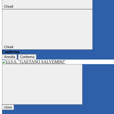
Chiudi
Chiudi
Conferma
Annulla
Conferma
close