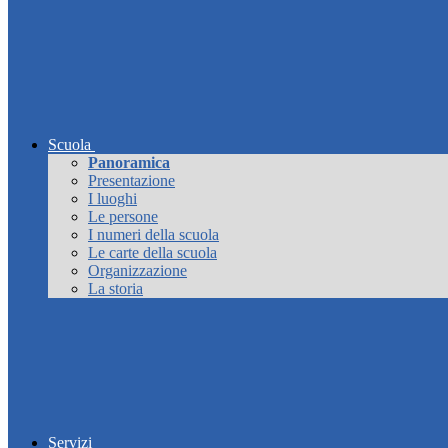
Scuola
Panoramica
Presentazione
I luoghi
Le persone
I numeri della scuola
Le carte della scuola
Organizzazione
La storia
Servizi