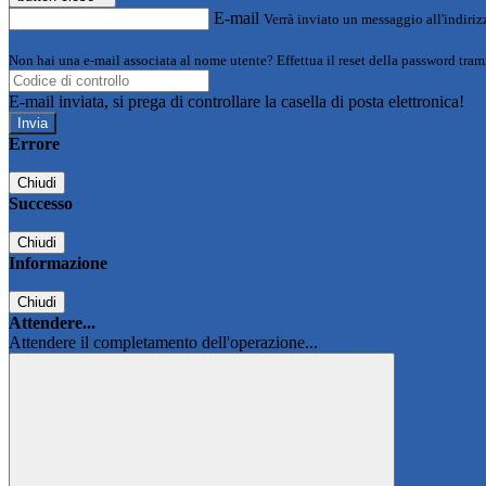
E-mail
Verrà inviato un messaggio all'indirizz
Non hai una e-mail associata al nome utente? Effettua il reset della password tram
E-mail inviata, si prega di controllare la casella di posta elettronica!
Errore
Chiudi
Successo
Chiudi
Informazione
Chiudi
Attendere...
Attendere il completamento dell'operazione...