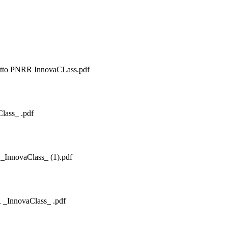
getto PNRR InnovaCLass.pdf
lass_ .pdf
 _InnovaClass_ (1).pdf
 _InnovaClass_ .pdf