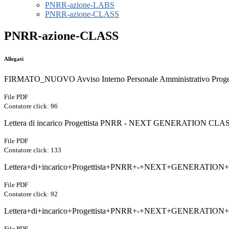
PNRR-azione-LABS
PNRR-azione-CLASS
PNRR-azione-CLASS
Allegati
FIRMATO_NUOVO Avviso Interno Personale Amministrativo Pr
File PDF
Contatore click: 96
Lettera di incarico Progettista PNRR - NEXT GENERATION CL
File PDF
Contatore click: 133
Lettera+di+incarico+Progettista+PNRR+-+NEXT+GENERATI
File PDF
Contatore click: 92
Lettera+di+incarico+Progettista+PNRR+-+NEXT+GENERAT
File PDF