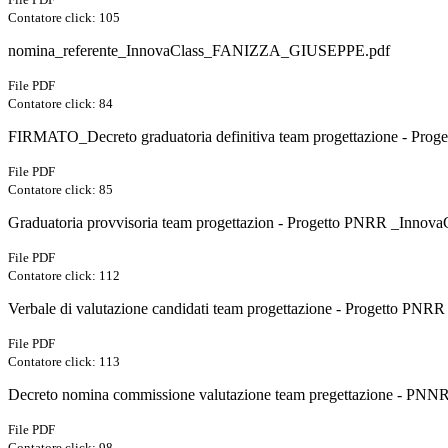
Contatore click: 105
nomina_referente_InnovaClass_FANIZZA_GIUSEPPE.pdf
File PDF
Contatore click: 84
FIRMATO_Decreto graduatoria definitiva team progettazione - Pro
File PDF
Contatore click: 85
Graduatoria provvisoria team progettazion - Progetto PNRR _InnovaC
File PDF
Contatore click: 112
Verbale di valutazione candidati team progettazione - Progetto PNRR
File PDF
Contatore click: 113
Decreto nomina commissione valutazione team pregettazione - PNNR
File PDF
Contatore click: 98