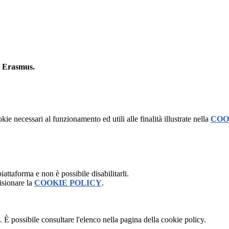
to Erasmus.
kie necessari al funzionamento ed utili alle finalità illustrate nella
COO
attaforma e non è possibile disabilitarli.
isionare la
COOKIE POLICY
.
 È possibile consultare l'elenco nella pagina della cookie policy.