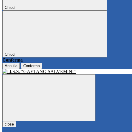
Chiudi
Chiudi
Conferma
Annulla
Conferma
close