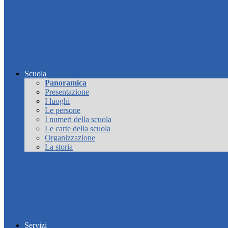
Scuola
Panoramica
Presentazione
I luoghi
Le persone
I numeri della scuola
Le carte della scuola
Organizzazione
La storia
Servizi