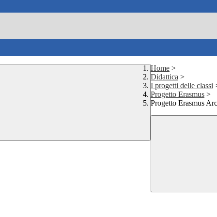
Home
>
Didattica
>
I progetti delle classi
Progetto Erasmus
>
Progetto Erasmus Arc