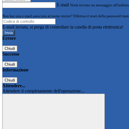
E-mail
Verrà inviato un messaggio all'indirizz
Non hai una e-mail associata al nome utente? Effettua il reset della password tram
E-mail inviata, si prega di controllare la casella di posta elettronica!
Errore
Chiudi
Successo
Chiudi
Informazione
Chiudi
Attendere...
Attendere il completamento dell'operazione...