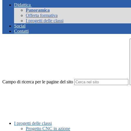
Didattica
Panoramica
Offerta formativa
I progetti delle classi
Social
Contatti
Campo di ricerca per le pagine del sito
I progetti delle classi
Progetto CNC in azione