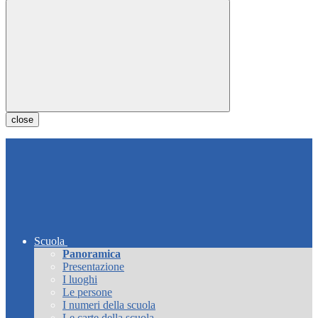
close
Scuola
Panoramica
Presentazione
I luoghi
Le persone
I numeri della scuola
Le carte della scuola