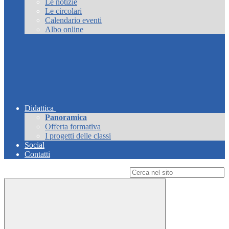
Le notizie
Le circolari
Calendario eventi
Albo online
Didattica
Panoramica
Offerta formativa
I progetti delle classi
Social
Contatti
Campo di ricerca per le pagine del sito