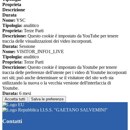
Proprieta
Descrizione
Durata
Nome:
YSC
Tipologia:
analitico
Proprieta:
Terze Parti
Descrizione:
Questo cookie è impostato da YouTube per tenere
traccia delle visualizzazioni dei video incorporati.
Durata:
Sessione
Nome:
VISITOR_INFO1_LIVE
Tipologia:
analitico
Proprieta:
Terze Parti
Descrizione:
Questo cookie è impostato da Youtube per tenere
traccia delle preferenze dell'utente per i video di Youtube incorporati
nei siti; può anche determinare se il visitatore del sito web sta
utilizzando la nuova o la vecchia versione dell'interfaccia di
Youtube.
Durata:
6 mesi
Accetta tutti
Salva le preferenze
I.I.S.S. "GAETANO SALVEMINI"
Contatti