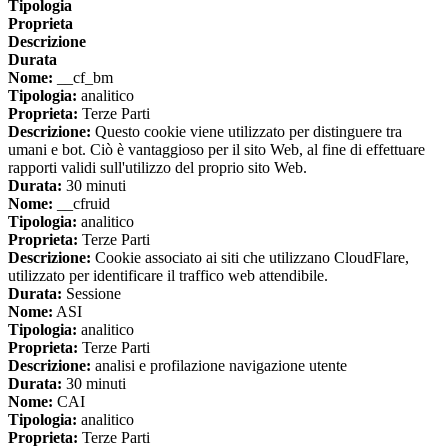
Tipologia
Proprieta
Descrizione
Durata
Nome:
__cf_bm
Tipologia:
analitico
Proprieta:
Terze Parti
Descrizione:
Questo cookie viene utilizzato per distinguere tra
umani e bot. Ciò è vantaggioso per il sito Web, al fine di effettuare
rapporti validi sull'utilizzo del proprio sito Web.
Durata:
30 minuti
Nome:
__cfruid
Tipologia:
analitico
Proprieta:
Terze Parti
Descrizione:
Cookie associato ai siti che utilizzano CloudFlare,
utilizzato per identificare il traffico web attendibile.
Durata:
Sessione
Nome:
ASI
Tipologia:
analitico
Proprieta:
Terze Parti
Descrizione:
analisi e profilazione navigazione utente
Durata:
30 minuti
Nome:
CAI
Tipologia:
analitico
Proprieta:
Terze Parti