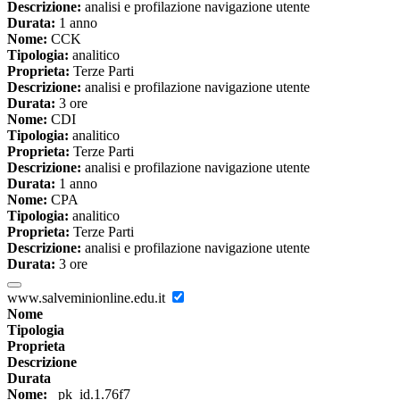
Descrizione:
analisi e profilazione navigazione utente
Durata:
1 anno
Nome:
CCK
Tipologia:
analitico
Proprieta:
Terze Parti
Descrizione:
analisi e profilazione navigazione utente
Durata:
3 ore
Nome:
CDI
Tipologia:
analitico
Proprieta:
Terze Parti
Descrizione:
analisi e profilazione navigazione utente
Durata:
1 anno
Nome:
CPA
Tipologia:
analitico
Proprieta:
Terze Parti
Descrizione:
analisi e profilazione navigazione utente
Durata:
3 ore
www.salveminionline.edu.it
Nome
Tipologia
Proprieta
Descrizione
Durata
Nome:
_pk_id.1.76f7