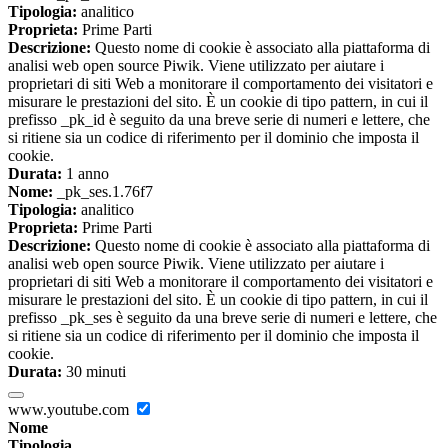
Tipologia:
analitico
Proprieta:
Prime Parti
Descrizione:
Questo nome di cookie è associato alla piattaforma di
analisi web open source Piwik. Viene utilizzato per aiutare i
proprietari di siti Web a monitorare il comportamento dei visitatori e
misurare le prestazioni del sito. È un cookie di tipo pattern, in cui il
prefisso _pk_id è seguito da una breve serie di numeri e lettere, che
si ritiene sia un codice di riferimento per il dominio che imposta il
cookie.
Durata:
1 anno
Nome:
_pk_ses.1.76f7
Tipologia:
analitico
Proprieta:
Prime Parti
Descrizione:
Questo nome di cookie è associato alla piattaforma di
analisi web open source Piwik. Viene utilizzato per aiutare i
proprietari di siti Web a monitorare il comportamento dei visitatori e
misurare le prestazioni del sito. È un cookie di tipo pattern, in cui il
prefisso _pk_ses è seguito da una breve serie di numeri e lettere, che
si ritiene sia un codice di riferimento per il dominio che imposta il
cookie.
Durata:
30 minuti
www.youtube.com
Nome
Tipologia