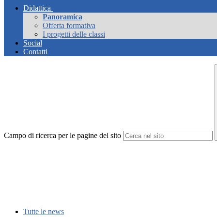
Didattica
Panoramica
Offerta formativa
I progetti delle classi
Social
Contatti
Campo di ricerca per le pagine del sito
Tutte le news