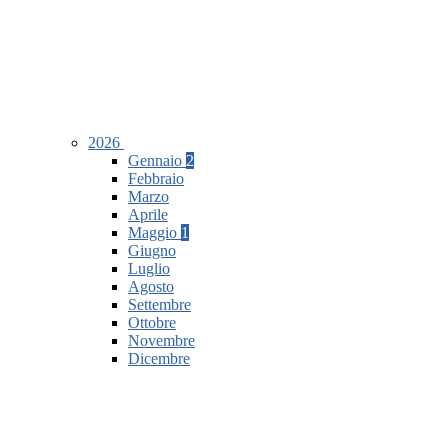
2026
Gennaio
2
Febbraio
Marzo
Aprile
Maggio
1
Giugno
Luglio
Agosto
Settembre
Ottobre
Novembre
Dicembre