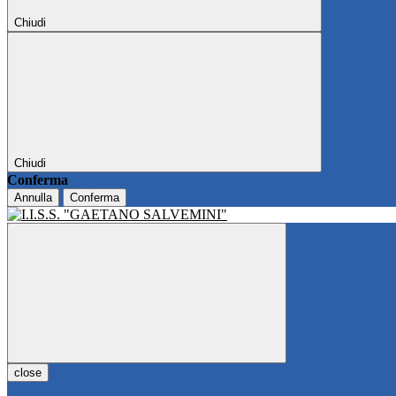
Chiudi
Chiudi
Conferma
Annulla
Conferma
close