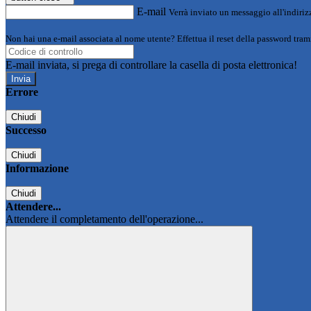
E-mail
Verrà inviato un messaggio all'indirizz
Non hai una e-mail associata al nome utente? Effettua il reset della password tram
E-mail inviata, si prega di controllare la casella di posta elettronica!
Errore
Chiudi
Successo
Chiudi
Informazione
Chiudi
Attendere...
Attendere il completamento dell'operazione...