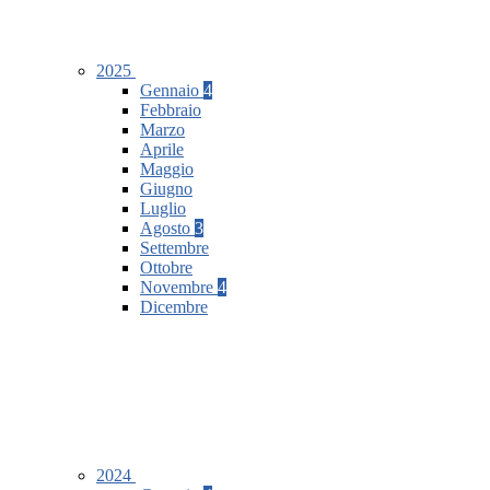
2025
Gennaio
4
Febbraio
Marzo
Aprile
Maggio
Giugno
Luglio
Agosto
3
Settembre
Ottobre
Novembre
4
Dicembre
2024