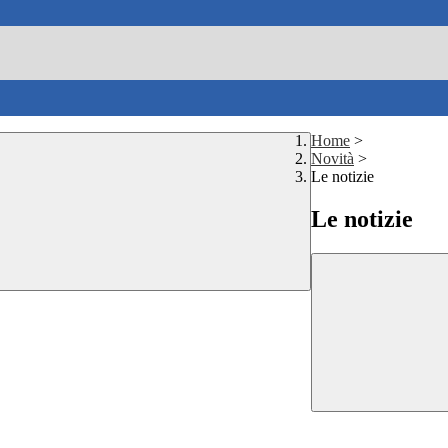
Home
>
Novità
>
Le notizie
Le notizie