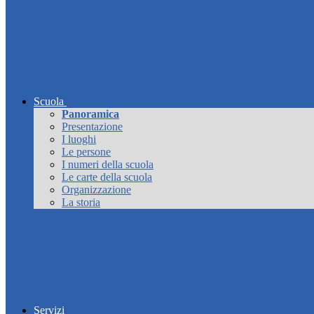
Scuola
Panoramica
Presentazione
I luoghi
Le persone
I numeri della scuola
Le carte della scuola
Organizzazione
La storia
Servizi