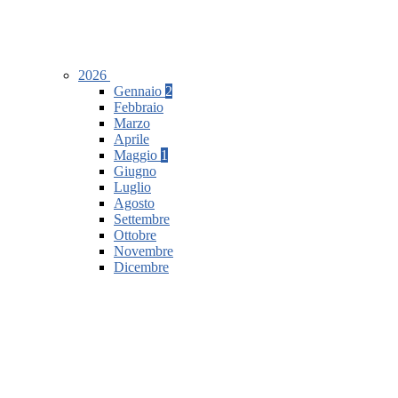
2026
Gennaio
2
Febbraio
Marzo
Aprile
Maggio
1
Giugno
Luglio
Agosto
Settembre
Ottobre
Novembre
Dicembre