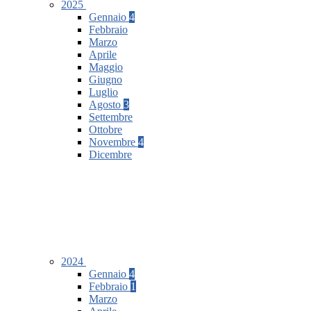
2025
Gennaio
4
Febbraio
Marzo
Aprile
Maggio
Giugno
Luglio
Agosto
3
Settembre
Ottobre
Novembre
4
Dicembre
2024
Gennaio
4
Febbraio
1
Marzo