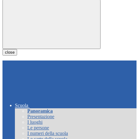
close
Scuola
Panoramica
Presentazione
I luoghi
Le persone
I numeri della scuola
Le carte della scuola