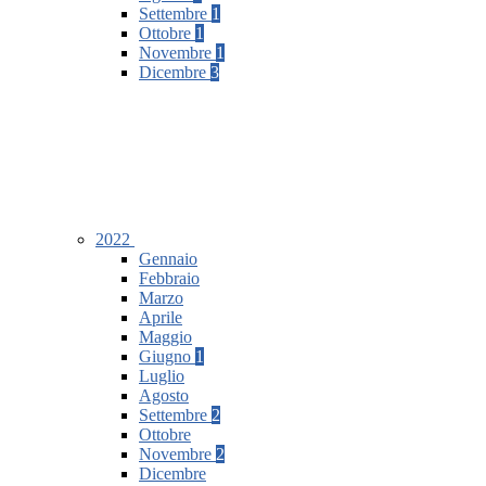
Settembre
1
Ottobre
1
Novembre
1
Dicembre
3
2022
Gennaio
Febbraio
Marzo
Aprile
Maggio
Giugno
1
Luglio
Agosto
Settembre
2
Ottobre
Novembre
2
Dicembre