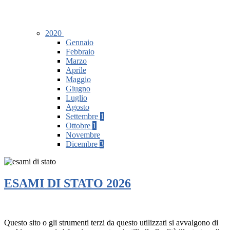
2020
Gennaio
Febbraio
Marzo
Aprile
Maggio
Giugno
Luglio
Agosto
Settembre
1
Ottobre
1
Novembre
Dicembre
3
ESAMI DI STATO 2026
Questo sito o gli strumenti terzi da questo utilizzati si avvalgono di