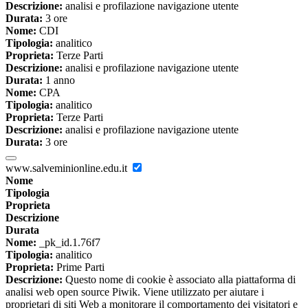
Descrizione:
analisi e profilazione navigazione utente
Durata:
3 ore
Nome:
CDI
Tipologia:
analitico
Proprieta:
Terze Parti
Descrizione:
analisi e profilazione navigazione utente
Durata:
1 anno
Nome:
CPA
Tipologia:
analitico
Proprieta:
Terze Parti
Descrizione:
analisi e profilazione navigazione utente
Durata:
3 ore
www.salveminionline.edu.it
Nome
Tipologia
Proprieta
Descrizione
Durata
Nome:
_pk_id.1.76f7
Tipologia:
analitico
Proprieta:
Prime Parti
Descrizione:
Questo nome di cookie è associato alla piattaforma di
analisi web open source Piwik. Viene utilizzato per aiutare i
proprietari di siti Web a monitorare il comportamento dei visitatori e