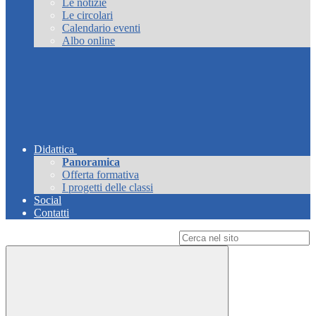
Le notizie
Le circolari
Calendario eventi
Albo online
Didattica
Panoramica
Offerta formativa
I progetti delle classi
Social
Contatti
Campo di ricerca per le pagine del sito