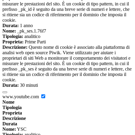
misurare le prestazioni del sito. È un cookie di tipo pattern, in cui il
prefisso _pk_id è seguito da una breve serie di numeri e lettere, che
si ritiene sia un codice di riferimento per il dominio che imposta il
cookie.
Durata:
1 anno
Nome:
_pk_ses.1.76f7
Tipologia:
analitico
Proprieta:
Prime Parti
Descrizione:
Questo nome di cookie è associato alla piattaforma di
analisi web open source Piwik. Viene utilizzato per aiutare i
proprietari di siti Web a monitorare il comportamento dei visitatori e
misurare le prestazioni del sito. È un cookie di tipo pattern, in cui il
prefisso _pk_ses è seguito da una breve serie di numeri e lettere, che
si ritiene sia un codice di riferimento per il dominio che imposta il
cookie.
Durata:
30 minuti
www.youtube.com
Nome
Tipologia
Proprieta
Descrizione
Durata
Nome:
YSC
Tipologia:
analitico