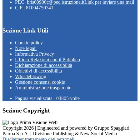
PEC:
bris00900c@pec.istruzione.it
Link per inviare una mail
C.F.: 81004750741
Sezione Link Utili
Cookie policy
Note legali
Informativa Privacy
Ufficio Relazioni con il Pubblico
Dichiarazione di accessibilità
Obiettivi di accessibilità
Whistleblowing
Gestione consensi cookie
Amministrazione trasparente
Pagina visualizzata
103805
volte
Sezione Copyright
Copyright 2026 | Engineered and powered by Gruppo Spaggiari
Parma S.p.A. | Divisione Publishing & New Social Media
Disclaimer trattamento dati personali