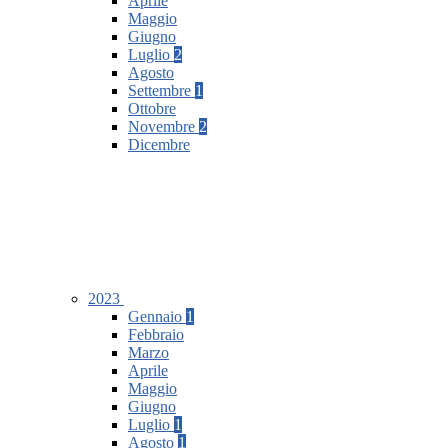
Aprile
Maggio
Giugno
Luglio
2
Agosto
Settembre
1
Ottobre
Novembre
2
Dicembre
2023
Gennaio
1
Febbraio
Marzo
Aprile
Maggio
Giugno
Luglio
1
Agosto
1