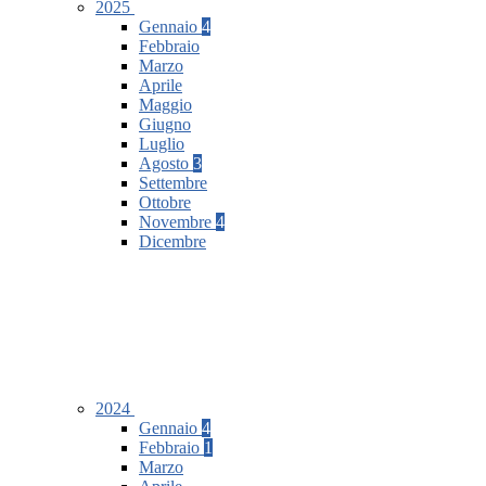
2025
Gennaio
4
Febbraio
Marzo
Aprile
Maggio
Giugno
Luglio
Agosto
3
Settembre
Ottobre
Novembre
4
Dicembre
2024
Gennaio
4
Febbraio
1
Marzo