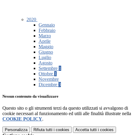
2020
Gennaio
Febbraio
Marzo
Aprile
Maggio
Giugno
Luglio
Agosto
Settembre
1
Ottobre
1
Novembre
Dicembre
3
Nessun contenuto da visualizzare
Questo sito o gli strumenti terzi da questo utilizzati si avvalgono di
cookie necessari al funzionamento ed utili alle finalità illustrate nella
COOKIE POLICY
.
Personalizza
Rifiuta tutti
i cookies
Accetta tutti
i cookies