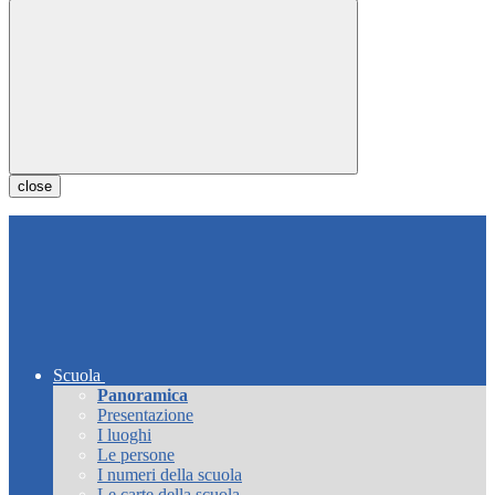
close
Scuola
Panoramica
Presentazione
I luoghi
Le persone
I numeri della scuola
Le carte della scuola