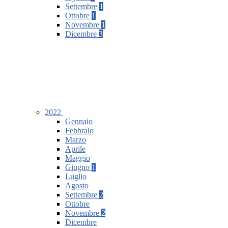
Settembre
1
Ottobre
1
Novembre
1
Dicembre
3
2022
Gennaio
Febbraio
Marzo
Aprile
Maggio
Giugno
1
Luglio
Agosto
Settembre
2
Ottobre
Novembre
2
Dicembre