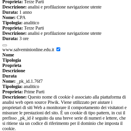
Proprieta:
Terze Parti
Descrizione:
analisi e profilazione navigazione utente
Durata:
1 anno
Nome:
CPA
Tipologia:
analitico
Proprieta:
Terze Parti
Descrizione:
analisi e profilazione navigazione utente
Durata:
3 ore
www.salveminionline.edu.it
Nome
Tipologia
Proprieta
Descrizione
Durata
Nome:
_pk_id.1.76f7
Tipologia:
analitico
Proprieta:
Prime Parti
Descrizione:
Questo nome di cookie è associato alla piattaforma di
analisi web open source Piwik. Viene utilizzato per aiutare i
proprietari di siti Web a monitorare il comportamento dei visitatori e
misurare le prestazioni del sito. È un cookie di tipo pattern, in cui il
prefisso _pk_id è seguito da una breve serie di numeri e lettere, che
si ritiene sia un codice di riferimento per il dominio che imposta il
cookie.