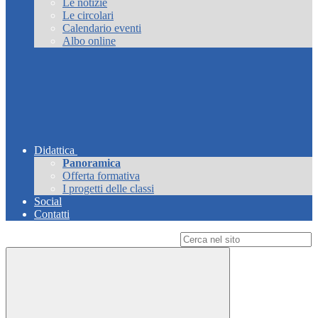
Le notizie
Le circolari
Calendario eventi
Albo online
Didattica
Panoramica
Offerta formativa
I progetti delle classi
Social
Contatti
Campo di ricerca per le pagine del sito