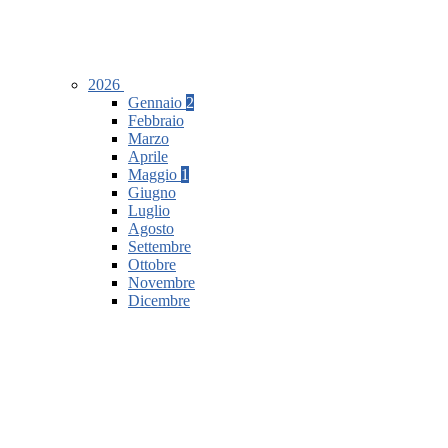
2026
Gennaio
2
Febbraio
Marzo
Aprile
Maggio
1
Giugno
Luglio
Agosto
Settembre
Ottobre
Novembre
Dicembre