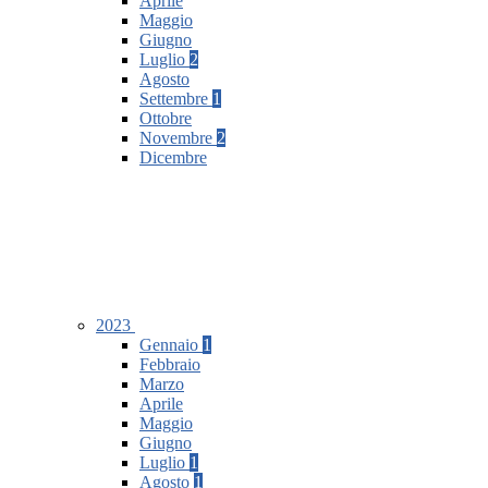
Aprile
Maggio
Giugno
Luglio
2
Agosto
Settembre
1
Ottobre
Novembre
2
Dicembre
2023
Gennaio
1
Febbraio
Marzo
Aprile
Maggio
Giugno
Luglio
1
Agosto
1