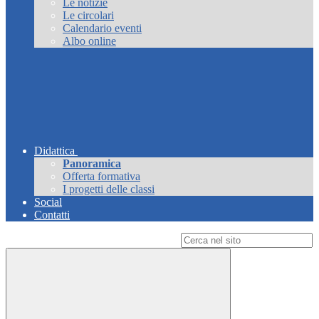
Le notizie
Le circolari
Calendario eventi
Albo online
Didattica
Panoramica
Offerta formativa
I progetti delle classi
Social
Contatti
Campo di ricerca per le pagine del sito