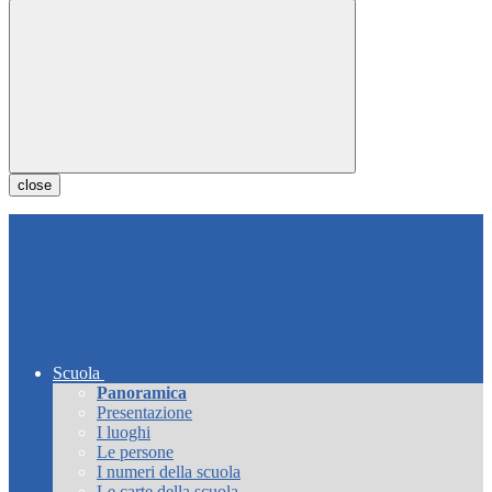
close
Scuola
Panoramica
Presentazione
I luoghi
Le persone
I numeri della scuola
Le carte della scuola