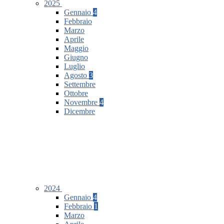
2025
Gennaio
4
Febbraio
Marzo
Aprile
Maggio
Giugno
Luglio
Agosto
3
Settembre
Ottobre
Novembre
4
Dicembre
2024
Gennaio
4
Febbraio
1
Marzo