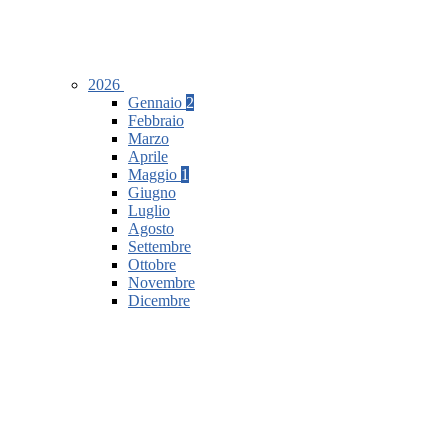
2026
Gennaio
2
Febbraio
Marzo
Aprile
Maggio
1
Giugno
Luglio
Agosto
Settembre
Ottobre
Novembre
Dicembre