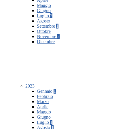
Aprile
Maggio
Giugno
Luglio
2
Agosto
Settembre
1
Ottobre
Novembre
2
Dicembre
2023
Gennaio
1
Febbraio
Marzo
Aprile
Maggio
Giugno
Luglio
1
Agosto
1