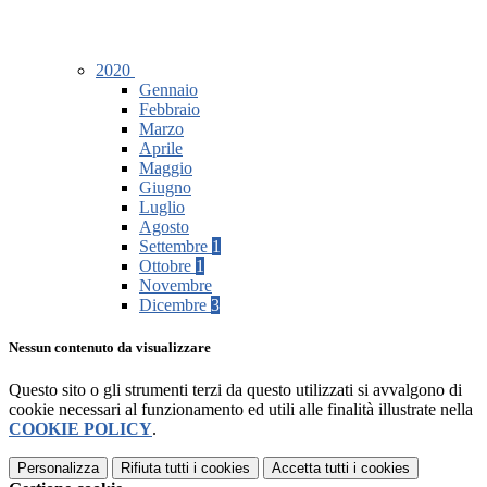
2020
Gennaio
Febbraio
Marzo
Aprile
Maggio
Giugno
Luglio
Agosto
Settembre
1
Ottobre
1
Novembre
Dicembre
3
Nessun contenuto da visualizzare
Questo sito o gli strumenti terzi da questo utilizzati si avvalgono di
cookie necessari al funzionamento ed utili alle finalità illustrate nella
COOKIE POLICY
.
Personalizza
Rifiuta tutti
i cookies
Accetta tutti
i cookies