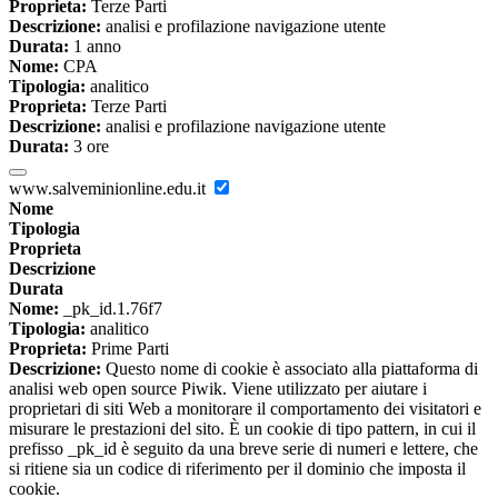
Proprieta:
Terze Parti
Descrizione:
analisi e profilazione navigazione utente
Durata:
1 anno
Nome:
CPA
Tipologia:
analitico
Proprieta:
Terze Parti
Descrizione:
analisi e profilazione navigazione utente
Durata:
3 ore
www.salveminionline.edu.it
Nome
Tipologia
Proprieta
Descrizione
Durata
Nome:
_pk_id.1.76f7
Tipologia:
analitico
Proprieta:
Prime Parti
Descrizione:
Questo nome di cookie è associato alla piattaforma di
analisi web open source Piwik. Viene utilizzato per aiutare i
proprietari di siti Web a monitorare il comportamento dei visitatori e
misurare le prestazioni del sito. È un cookie di tipo pattern, in cui il
prefisso _pk_id è seguito da una breve serie di numeri e lettere, che
si ritiene sia un codice di riferimento per il dominio che imposta il
cookie.