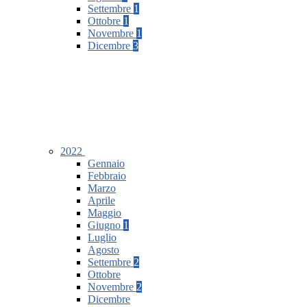
Settembre
1
Ottobre
1
Novembre
1
Dicembre
3
2022
Gennaio
Febbraio
Marzo
Aprile
Maggio
Giugno
1
Luglio
Agosto
Settembre
2
Ottobre
Novembre
2
Dicembre