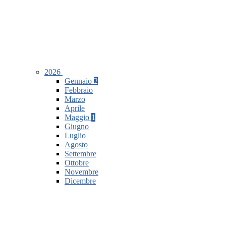
2026
Gennaio
2
Febbraio
Marzo
Aprile
Maggio
1
Giugno
Luglio
Agosto
Settembre
Ottobre
Novembre
Dicembre