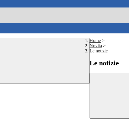
Home
>
Novità
>
Le notizie
Le notizie