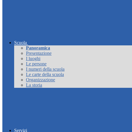
Scuola
Panoramica
Presentazione
I luoghi
Le persone
I numeri della scuola
Le carte della scuola
Organizzazione
La storia
Servizi