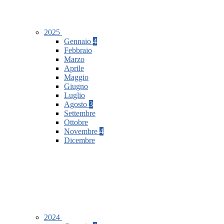
2025
Gennaio
4
Febbraio
Marzo
Aprile
Maggio
Giugno
Luglio
Agosto
3
Settembre
Ottobre
Novembre
4
Dicembre
2024