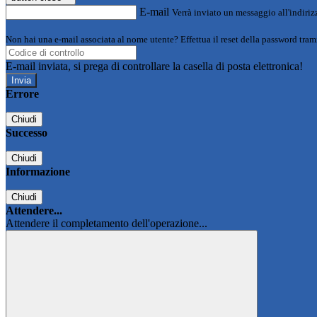
E-mail
Verrà inviato un messaggio all'indirizz
Non hai una e-mail associata al nome utente? Effettua il reset della password tram
E-mail inviata, si prega di controllare la casella di posta elettronica!
Errore
Chiudi
Successo
Chiudi
Informazione
Chiudi
Attendere...
Attendere il completamento dell'operazione...