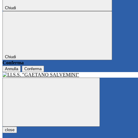
Chiudi
Chiudi
Conferma
Annulla
Conferma
close