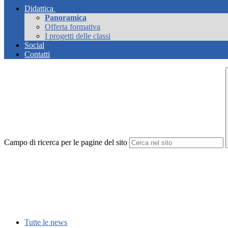
Didattica
Panoramica
Offerta formativa
I progetti delle classi
Social
Contatti
Campo di ricerca per le pagine del sito
Tutte le news