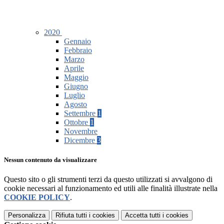
2020
Gennaio
Febbraio
Marzo
Aprile
Maggio
Giugno
Luglio
Agosto
Settembre
1
Ottobre
1
Novembre
Dicembre
3
Nessun contenuto da visualizzare
Questo sito o gli strumenti terzi da questo utilizzati si avvalgono di
cookie necessari al funzionamento ed utili alle finalità illustrate nella
COOKIE POLICY
.
Personalizza
Rifiuta tutti
i cookies
Accetta tutti
i cookies