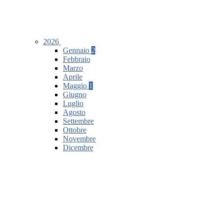
2026
Gennaio
2
Febbraio
Marzo
Aprile
Maggio
1
Giugno
Luglio
Agosto
Settembre
Ottobre
Novembre
Dicembre