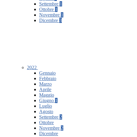
Settembre
1
Ottobre
1
Novembre
1
Dicembre
3
2022
Gennaio
Febbraio
Marzo
Aprile
Maggio
Giugno
1
Luglio
Agosto
Settembre
2
Ottobre
Novembre
2
Dicembre