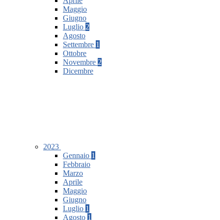
Aprile
Maggio
Giugno
Luglio
2
Agosto
Settembre
1
Ottobre
Novembre
2
Dicembre
2023
Gennaio
1
Febbraio
Marzo
Aprile
Maggio
Giugno
Luglio
1
Agosto
1