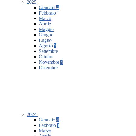
2025
Gennaio
4
Febbraio
Marzo
Aprile
Maggio
Giugno
Luglio
Agosto
3
Settembre
Ottobre
Novembre
4
Dicembre
2024
Gennaio
4
Febbraio
1
Marzo