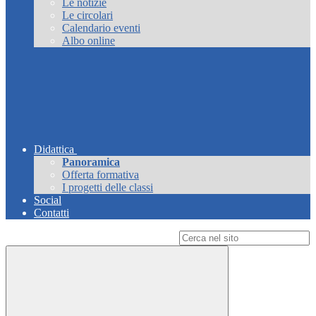
Le notizie
Le circolari
Calendario eventi
Albo online
Didattica
Panoramica
Offerta formativa
I progetti delle classi
Social
Contatti
Campo di ricerca per le pagine del sito