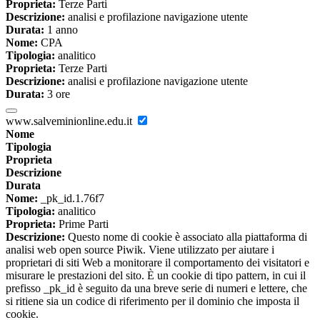
Proprieta:
Terze Parti
Descrizione:
analisi e profilazione navigazione utente
Durata:
1 anno
Nome:
CPA
Tipologia:
analitico
Proprieta:
Terze Parti
Descrizione:
analisi e profilazione navigazione utente
Durata:
3 ore
www.salveminionline.edu.it
Nome
Tipologia
Proprieta
Descrizione
Durata
Nome:
_pk_id.1.76f7
Tipologia:
analitico
Proprieta:
Prime Parti
Descrizione:
Questo nome di cookie è associato alla piattaforma di
analisi web open source Piwik. Viene utilizzato per aiutare i
proprietari di siti Web a monitorare il comportamento dei visitatori e
misurare le prestazioni del sito. È un cookie di tipo pattern, in cui il
prefisso _pk_id è seguito da una breve serie di numeri e lettere, che
si ritiene sia un codice di riferimento per il dominio che imposta il
cookie.