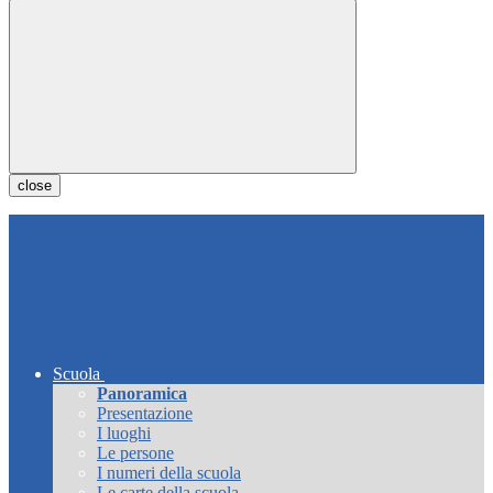
close
Scuola
Panoramica
Presentazione
I luoghi
Le persone
I numeri della scuola
Le carte della scuola