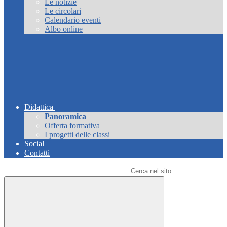
Le notizie
Le circolari
Calendario eventi
Albo online
Didattica
Panoramica
Offerta formativa
I progetti delle classi
Social
Contatti
Campo di ricerca per le pagine del sito