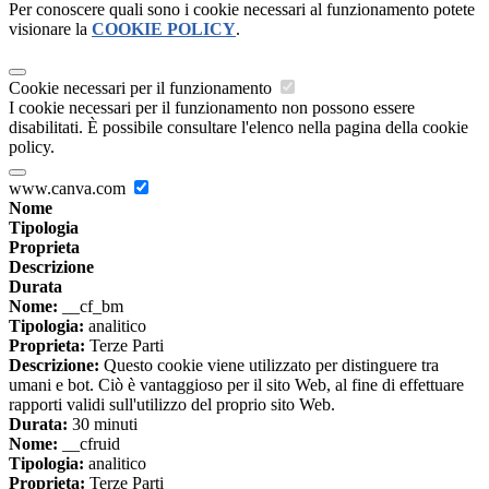
Per conoscere quali sono i cookie necessari al funzionamento potete
visionare la
COOKIE POLICY
.
Cookie necessari per il funzionamento
I cookie necessari per il funzionamento non possono essere
disabilitati. È possibile consultare l'elenco nella pagina della cookie
policy.
www.canva.com
Nome
Tipologia
Proprieta
Descrizione
Durata
Nome:
__cf_bm
Tipologia:
analitico
Proprieta:
Terze Parti
Descrizione:
Questo cookie viene utilizzato per distinguere tra
umani e bot. Ciò è vantaggioso per il sito Web, al fine di effettuare
rapporti validi sull'utilizzo del proprio sito Web.
Durata:
30 minuti
Nome:
__cfruid
Tipologia:
analitico
Proprieta:
Terze Parti