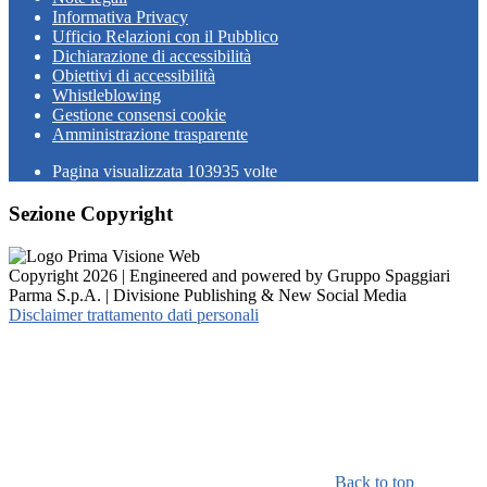
Informativa Privacy
Ufficio Relazioni con il Pubblico
Dichiarazione di accessibilità
Obiettivi di accessibilità
Whistleblowing
Gestione consensi cookie
Amministrazione trasparente
Pagina visualizzata
103935
volte
Sezione Copyright
Copyright 2026 | Engineered and powered by Gruppo Spaggiari
Parma S.p.A. | Divisione Publishing & New Social Media
Disclaimer trattamento dati personali
Back to top