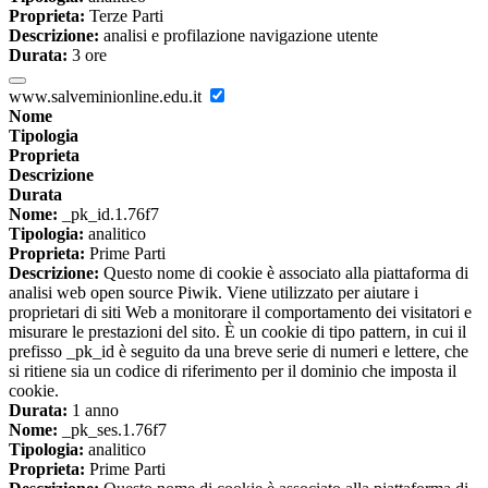
Proprieta:
Terze Parti
Descrizione:
analisi e profilazione navigazione utente
Durata:
3 ore
www.salveminionline.edu.it
Nome
Tipologia
Proprieta
Descrizione
Durata
Nome:
_pk_id.1.76f7
Tipologia:
analitico
Proprieta:
Prime Parti
Descrizione:
Questo nome di cookie è associato alla piattaforma di
analisi web open source Piwik. Viene utilizzato per aiutare i
proprietari di siti Web a monitorare il comportamento dei visitatori e
misurare le prestazioni del sito. È un cookie di tipo pattern, in cui il
prefisso _pk_id è seguito da una breve serie di numeri e lettere, che
si ritiene sia un codice di riferimento per il dominio che imposta il
cookie.
Durata:
1 anno
Nome:
_pk_ses.1.76f7
Tipologia:
analitico
Proprieta:
Prime Parti