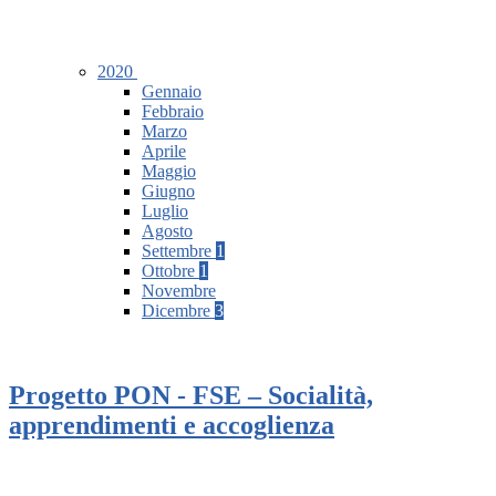
2020
Gennaio
Febbraio
Marzo
Aprile
Maggio
Giugno
Luglio
Agosto
Settembre
1
Ottobre
1
Novembre
Dicembre
3
Progetto PON - FSE – Socialità,
apprendimenti e accoglienza