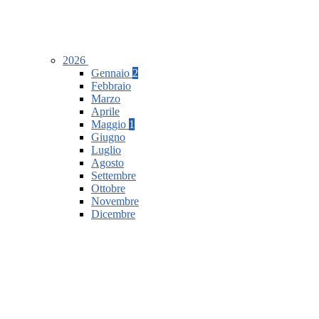
2026
Gennaio
2
Febbraio
Marzo
Aprile
Maggio
1
Giugno
Luglio
Agosto
Settembre
Ottobre
Novembre
Dicembre