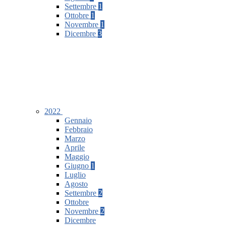
Settembre
1
Ottobre
1
Novembre
1
Dicembre
3
2022
Gennaio
Febbraio
Marzo
Aprile
Maggio
Giugno
1
Luglio
Agosto
Settembre
2
Ottobre
Novembre
2
Dicembre