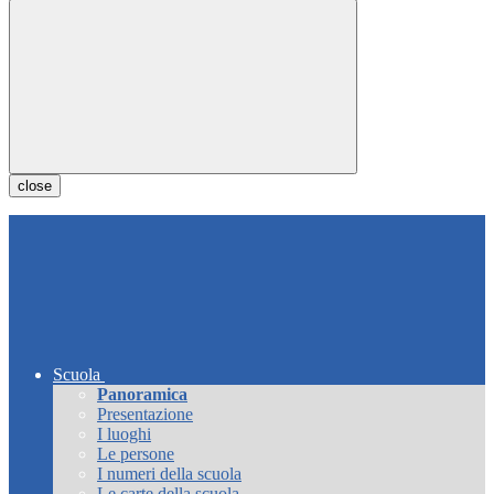
close
Scuola
Panoramica
Presentazione
I luoghi
Le persone
I numeri della scuola
Le carte della scuola