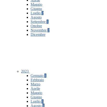
Aprile
Maggio
Giugno
Luglio
2
Agosto
Settembre
1
Ottobre
Novembre
2
Dicembre
2023
Gennaio
1
Febbraio
Marzo
Aprile
Maggio
Giugno
Luglio
1
Agosto
1