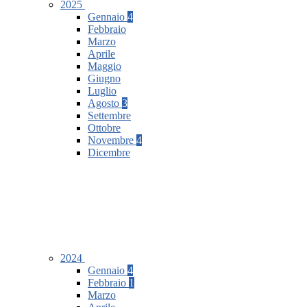
2025
Gennaio
4
Febbraio
Marzo
Aprile
Maggio
Giugno
Luglio
Agosto
3
Settembre
Ottobre
Novembre
4
Dicembre
2024
Gennaio
4
Febbraio
1
Marzo