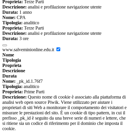
Proprieta:
Terze Parti
Descrizione:
analisi e profilazione navigazione utente
Durata:
1 anno
Nome:
CPA
Tipologia:
analitico
Proprieta:
Terze Parti
Descrizione:
analisi e profilazione navigazione utente
Durata:
3 ore
www.salveminionline.edu.it
Nome
Tipologia
Proprieta
Descrizione
Durata
Nome:
_pk_id.1.76f7
Tipologia:
analitico
Proprieta:
Prime Parti
Descrizione:
Questo nome di cookie è associato alla piattaforma di
analisi web open source Piwik. Viene utilizzato per aiutare i
proprietari di siti Web a monitorare il comportamento dei visitatori e
misurare le prestazioni del sito. È un cookie di tipo pattern, in cui il
prefisso _pk_id è seguito da una breve serie di numeri e lettere, che
si ritiene sia un codice di riferimento per il dominio che imposta il
cookie.