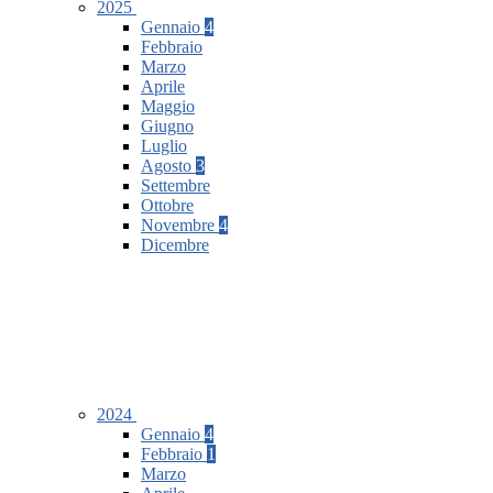
2025
Gennaio
4
Febbraio
Marzo
Aprile
Maggio
Giugno
Luglio
Agosto
3
Settembre
Ottobre
Novembre
4
Dicembre
2024
Gennaio
4
Febbraio
1
Marzo