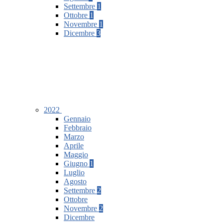
Settembre
1
Ottobre
1
Novembre
1
Dicembre
3
2022
Gennaio
Febbraio
Marzo
Aprile
Maggio
Giugno
1
Luglio
Agosto
Settembre
2
Ottobre
Novembre
2
Dicembre