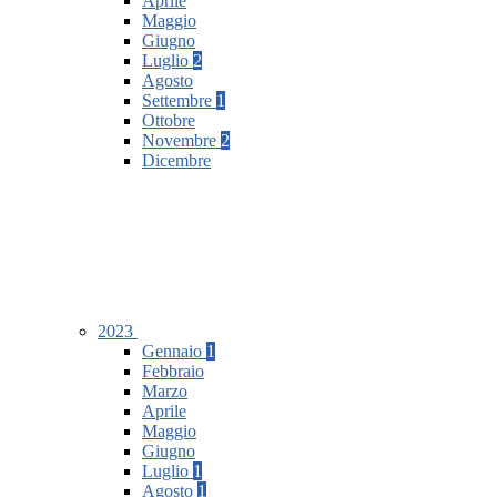
Aprile
Maggio
Giugno
Luglio
2
Agosto
Settembre
1
Ottobre
Novembre
2
Dicembre
2023
Gennaio
1
Febbraio
Marzo
Aprile
Maggio
Giugno
Luglio
1
Agosto
1