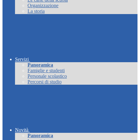
Organizzazione
La storia
Servizi
Panoramica
Famiglie e studenti
Personale scolastico
Percorsi di studio
Novità
Panoramica