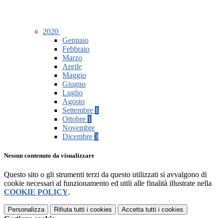
2020
Gennaio
Febbraio
Marzo
Aprile
Maggio
Giugno
Luglio
Agosto
Settembre
1
Ottobre
1
Novembre
Dicembre
3
Nessun contenuto da visualizzare
Questo sito o gli strumenti terzi da questo utilizzati si avvalgono di
cookie necessari al funzionamento ed utili alle finalità illustrate nella
COOKIE POLICY
.
Personalizza
Rifiuta tutti
i cookies
Accetta tutti
i cookies