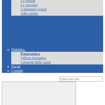
Le notizie
Le circolari
Calendario eventi
Albo online
Didattica
Panoramica
Offerta formativa
I progetti delle classi
Social
Contatti
Campo di ricerca per le pagine del sito