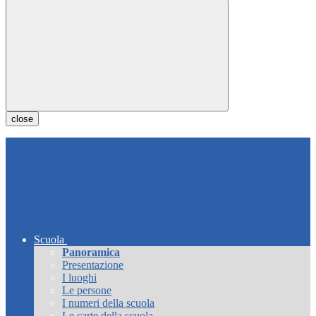
close
Scuola
Panoramica
Presentazione
I luoghi
Le persone
I numeri della scuola
Le carte della scuola