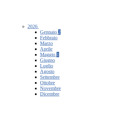
2026
Gennaio
2
Febbraio
Marzo
Aprile
Maggio
1
Giugno
Luglio
Agosto
Settembre
Ottobre
Novembre
Dicembre