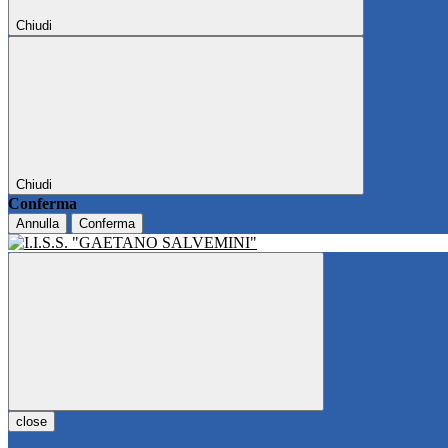
Chiudi
Chiudi
Conferma
Annulla
Conferma
close