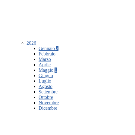
2026
Gennaio
2
Febbraio
Marzo
Aprile
Maggio
1
Giugno
Luglio
Agosto
Settembre
Ottobre
Novembre
Dicembre