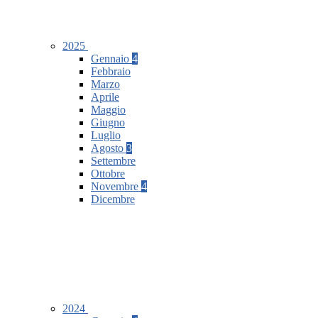
2025
Gennaio
4
Febbraio
Marzo
Aprile
Maggio
Giugno
Luglio
Agosto
3
Settembre
Ottobre
Novembre
4
Dicembre
2024