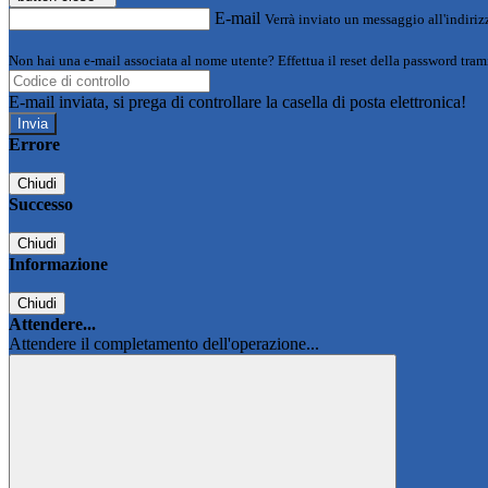
E-mail
Verrà inviato un messaggio all'indirizz
Non hai una e-mail associata al nome utente? Effettua il reset della password tram
E-mail inviata, si prega di controllare la casella di posta elettronica!
Errore
Chiudi
Successo
Chiudi
Informazione
Chiudi
Attendere...
Attendere il completamento dell'operazione...