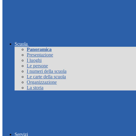
Scuola
Panoramica
Presentazione
I luoghi
Le persone
I numeri della scuola
Le carte della scuola
Organizzazione
La storia
Servizi