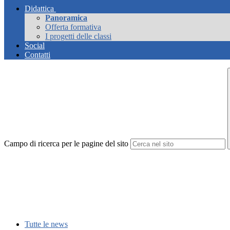
Didattica
Panoramica
Offerta formativa
I progetti delle classi
Social
Contatti
Campo di ricerca per le pagine del sito
Tutte le news