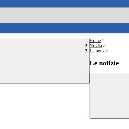
Home
>
Novità
>
Le notizie
Le notizie