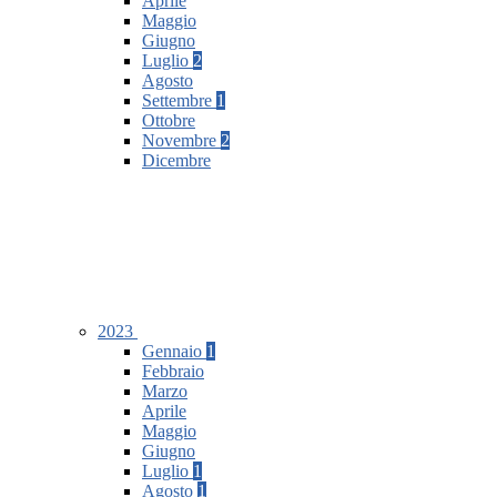
Aprile
Maggio
Giugno
Luglio
2
Agosto
Settembre
1
Ottobre
Novembre
2
Dicembre
2023
Gennaio
1
Febbraio
Marzo
Aprile
Maggio
Giugno
Luglio
1
Agosto
1