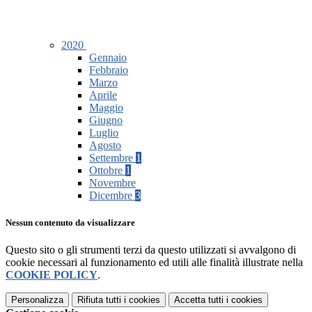
2020
Gennaio
Febbraio
Marzo
Aprile
Maggio
Giugno
Luglio
Agosto
Settembre
1
Ottobre
1
Novembre
Dicembre
3
Nessun contenuto da visualizzare
Questo sito o gli strumenti terzi da questo utilizzati si avvalgono di
cookie necessari al funzionamento ed utili alle finalità illustrate nella
COOKIE POLICY
.
Personalizza
Rifiuta tutti
i cookies
Accetta tutti
i cookies