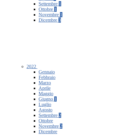
Settembre
1
Ottobre
1
Novembre
1
Dicembre
3
2022
Gennaio
Febbraio
Marzo
Aprile
Maggio
Giugno
1
Luglio
Agosto
Settembre
2
Ottobre
Novembre
2
Dicembre