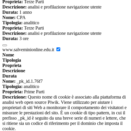
Proprieta:
Terze Parti
Descrizione:
analisi e profilazione navigazione utente
Durata:
1 anno
Nome:
CPA
Tipologia:
analitico
Proprieta:
Terze Parti
Descrizione:
analisi e profilazione navigazione utente
Durata:
3 ore
www.salveminionline.edu.it
Nome
Tipologia
Proprieta
Descrizione
Durata
Nome:
_pk_id.1.76f7
Tipologia:
analitico
Proprieta:
Prime Parti
Descrizione:
Questo nome di cookie è associato alla piattaforma di
analisi web open source Piwik. Viene utilizzato per aiutare i
proprietari di siti Web a monitorare il comportamento dei visitatori e
misurare le prestazioni del sito. È un cookie di tipo pattern, in cui il
prefisso _pk_id è seguito da una breve serie di numeri e lettere, che
si ritiene sia un codice di riferimento per il dominio che imposta il
cookie.