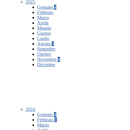
2025
Gennaio
4
Febbraio
Marzo
Aprile
Maggio
Giugno
Luglio
Agosto
3
Settembre
Ottobre
Novembre
4
Dicembre
2024
Gennaio
4
Febbraio
1
Marzo