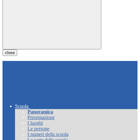
close
Scuola
Panoramica
Presentazione
I luoghi
Le persone
I numeri della scuola
Le carte della scuola