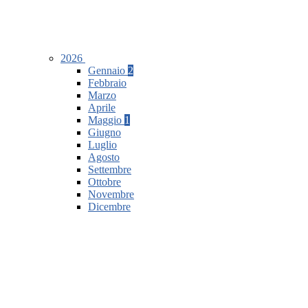
2026
Gennaio
2
Febbraio
Marzo
Aprile
Maggio
1
Giugno
Luglio
Agosto
Settembre
Ottobre
Novembre
Dicembre