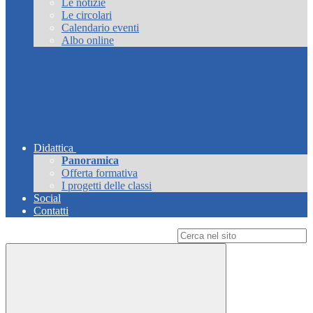
Le notizie
Le circolari
Calendario eventi
Albo online
Didattica
Panoramica
Offerta formativa
I progetti delle classi
Social
Contatti
Campo di ricerca per le pagine del sito