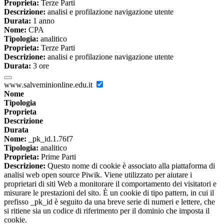
Proprieta:
Terze Parti
Descrizione:
analisi e profilazione navigazione utente
Durata:
1 anno
Nome:
CPA
Tipologia:
analitico
Proprieta:
Terze Parti
Descrizione:
analisi e profilazione navigazione utente
Durata:
3 ore
www.salveminionline.edu.it
Nome
Tipologia
Proprieta
Descrizione
Durata
Nome:
_pk_id.1.76f7
Tipologia:
analitico
Proprieta:
Prime Parti
Descrizione:
Questo nome di cookie è associato alla piattaforma di
analisi web open source Piwik. Viene utilizzato per aiutare i
proprietari di siti Web a monitorare il comportamento dei visitatori e
misurare le prestazioni del sito. È un cookie di tipo pattern, in cui il
prefisso _pk_id è seguito da una breve serie di numeri e lettere, che
si ritiene sia un codice di riferimento per il dominio che imposta il
cookie.