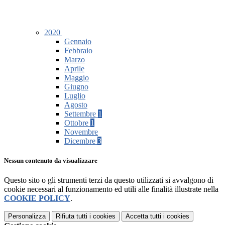
2020
Gennaio
Febbraio
Marzo
Aprile
Maggio
Giugno
Luglio
Agosto
Settembre
1
Ottobre
1
Novembre
Dicembre
3
Nessun contenuto da visualizzare
Questo sito o gli strumenti terzi da questo utilizzati si avvalgono di
cookie necessari al funzionamento ed utili alle finalità illustrate nella
COOKIE POLICY
.
Personalizza
Rifiuta tutti
i cookies
Accetta tutti
i cookies