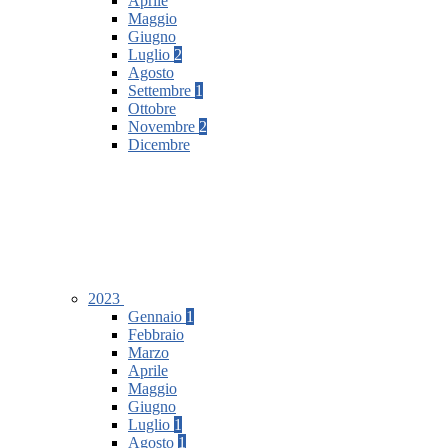
Aprile
Maggio
Giugno
Luglio
2
Agosto
Settembre
1
Ottobre
Novembre
2
Dicembre
2023
Gennaio
1
Febbraio
Marzo
Aprile
Maggio
Giugno
Luglio
1
Agosto
1