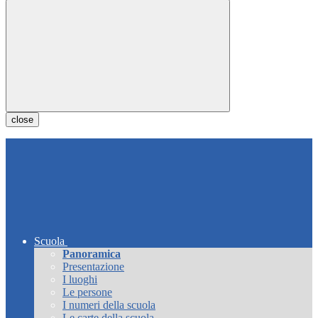
close
Scuola
Panoramica
Presentazione
I luoghi
Le persone
I numeri della scuola
Le carte della scuola