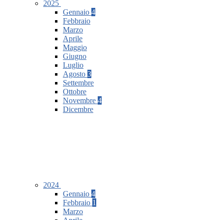
2025
Gennaio
4
Febbraio
Marzo
Aprile
Maggio
Giugno
Luglio
Agosto
3
Settembre
Ottobre
Novembre
4
Dicembre
2024
Gennaio
4
Febbraio
1
Marzo