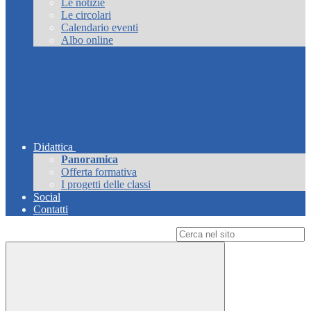
Le notizie
Le circolari
Calendario eventi
Albo online
Didattica
Panoramica
Offerta formativa
I progetti delle classi
Social
Contatti
Campo di ricerca per le pagine del sito