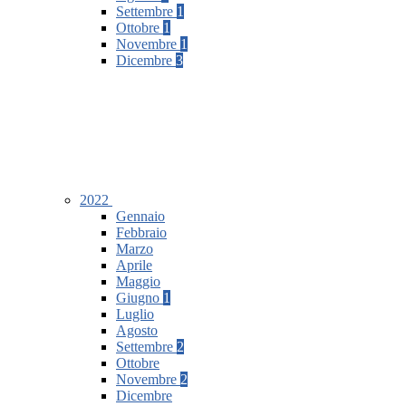
Settembre
1
Ottobre
1
Novembre
1
Dicembre
3
2022
Gennaio
Febbraio
Marzo
Aprile
Maggio
Giugno
1
Luglio
Agosto
Settembre
2
Ottobre
Novembre
2
Dicembre