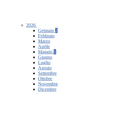
2026
Gennaio
2
Febbraio
Marzo
Aprile
Maggio
1
Giugno
Luglio
Agosto
Settembre
Ottobre
Novembre
Dicembre