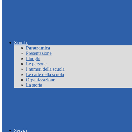
Scuola
Panoramica
Presentazione
I luoghi
Le persone
I numeri della scuola
Le carte della scuola
Organizzazione
La storia
Servizi