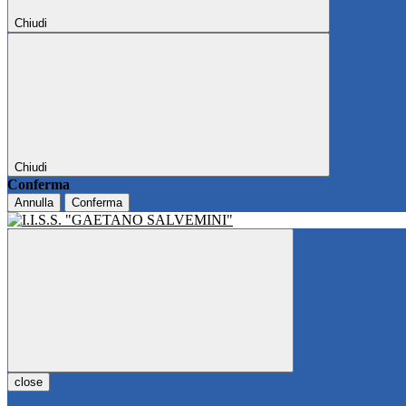
Chiudi
Chiudi
Conferma
Annulla
Conferma
close