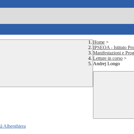
Home
>
IPSEOA - Istituto Pro
Manifestazioni e Prog
Letture in corso
>
Andrej Longo
tà Alberghiera