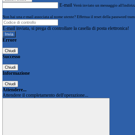
E-mail
Verrà inviato un messaggio all'indirizz
Non hai una e-mail associata al nome utente? Effettua il reset della password tram
E-mail inviata, si prega di controllare la casella di posta elettronica!
Errore
Chiudi
Successo
Chiudi
Informazione
Chiudi
Attendere...
Attendere il completamento dell'operazione...