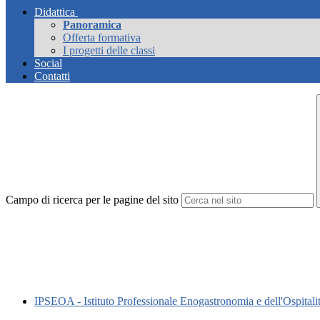
Didattica
Panoramica
Offerta formativa
I progetti delle classi
Social
Contatti
Campo di ricerca per le pagine del sito
IPSEOA - Istituto Professionale Enogastronomia e dell'Ospitali