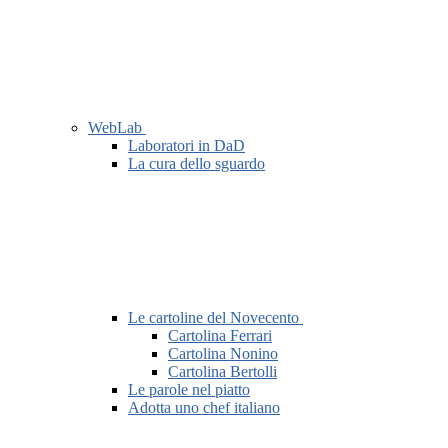
WebLab
Laboratori in DaD
La cura dello sguardo
Le cartoline del Novecento
Cartolina Ferrari
Cartolina Nonino
Cartolina Bertolli
Le parole nel piatto
Adotta uno chef italiano