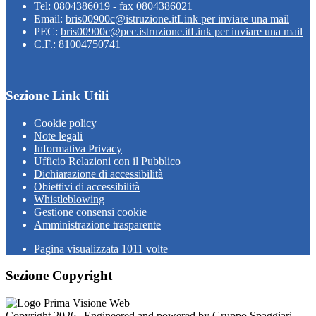
Tel:
0804386019 - fax 0804386021
Email:
bris00900c@istruzione.it
Link per inviare una mail
PEC:
bris00900c@pec.istruzione.it
Link per inviare una mail
C.F.: 81004750741
Sezione Link Utili
Cookie policy
Note legali
Informativa Privacy
Ufficio Relazioni con il Pubblico
Dichiarazione di accessibilità
Obiettivi di accessibilità
Whistleblowing
Gestione consensi cookie
Amministrazione trasparente
Pagina visualizzata
1011
volte
Sezione Copyright
Copyright 2026 | Engineered and powered by Gruppo Spaggiari