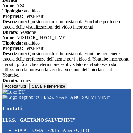
Durata
Nome:
YSC
Tipologia:
analitico
Proprieta:
Terze Parti
Descrizione:
Questo cookie è impostato da YouTube per tenere
traccia delle visualizzazioni dei video incorporati.
Durata:
Sessione
Nome:
VISITOR_INFO1_LIVE
Tipologia:
analitico
Proprieta:
Terze Parti
Descrizione:
Questo cookie è impostato da Youtube per tenere
traccia delle preferenze dell'utente per i video di Youtube incorporati
nei siti; può anche determinare se il visitatore del sito web sta
utilizzando la nuova o la vecchia versione dell'interfaccia di
Youtube.
Durata:
6 mesi
Accetta tutti
Salva le preferenze
I.I.S.S. "GAETANO SALVEMINI"
Contatti
I.I.S.S. "GAETANO SALVEMINI"
VIA ATTOMA - 72015 FASANO(BR)