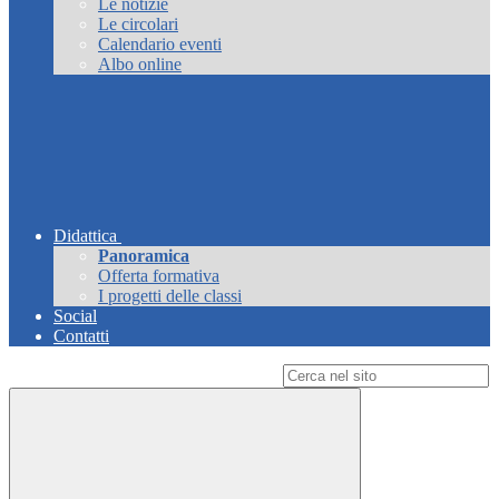
Le notizie
Le circolari
Calendario eventi
Albo online
Didattica
Panoramica
Offerta formativa
I progetti delle classi
Social
Contatti
Campo di ricerca per le pagine del sito