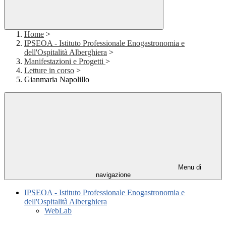
Home
>
IPSEOA - Istituto Professionale Enogastronomia e
dell'Ospitalità Alberghiera
>
Manifestazioni e Progetti
>
Letture in corso
>
Gianmaria Napolillo
Menu di
navigazione
IPSEOA - Istituto Professionale Enogastronomia e
dell'Ospitalità Alberghiera
WebLab