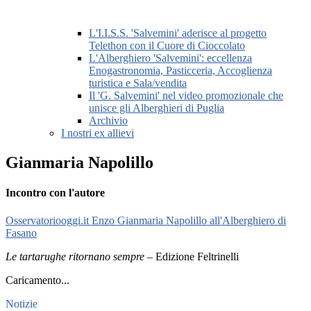
L'I.I.S.S. 'Salvemini' aderisce al progetto
Telethon con il Cuore di Cioccolato
L'Alberghiero 'Salvemini': eccellenza
Enogastronomia, Pasticceria, Accoglienza
turistica e Sala/vendita
Il 'G. Salvemini' nel video promozionale che
unisce gli Alberghieri di Puglia
Archivio
I nostri ex allievi
Gianmaria Napolillo
Incontro con l'autore
Osservatoriooggi.it Enzo Gianmaria Napolillo all'Alberghiero di
Fasano
Le tartarughe ritornano sempre
– Edizione Feltrinelli
Caricamento...
Notizie