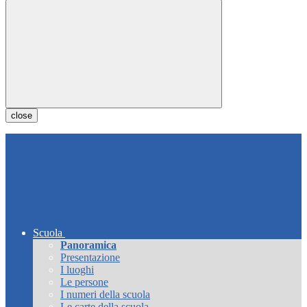
close
Scuola
Panoramica
Presentazione
I luoghi
Le persone
I numeri della scuola
Le carte della scuola