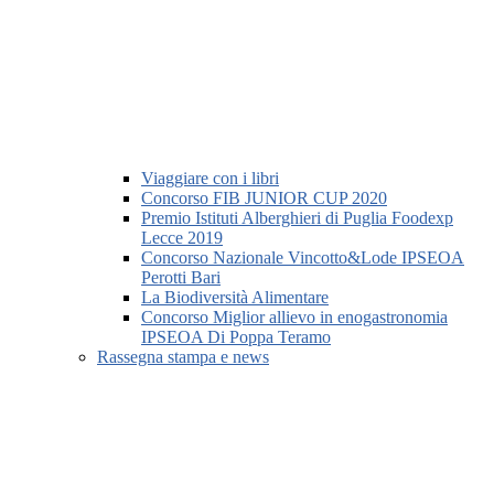
Viaggiare con i libri
Concorso FIB JUNIOR CUP 2020
Premio Istituti Alberghieri di Puglia Foodexp
Lecce 2019
Concorso Nazionale Vincotto&Lode IPSEOA
Perotti Bari
La Biodiversità Alimentare
Concorso Miglior allievo in enogastronomia
IPSEOA Di Poppa Teramo
Rassegna stampa e news