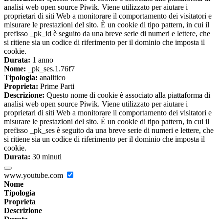
analisi web open source Piwik. Viene utilizzato per aiutare i
proprietari di siti Web a monitorare il comportamento dei visitatori e
misurare le prestazioni del sito. È un cookie di tipo pattern, in cui il
prefisso _pk_id è seguito da una breve serie di numeri e lettere, che
si ritiene sia un codice di riferimento per il dominio che imposta il
cookie.
Durata:
1 anno
Nome:
_pk_ses.1.76f7
Tipologia:
analitico
Proprieta:
Prime Parti
Descrizione:
Questo nome di cookie è associato alla piattaforma di
analisi web open source Piwik. Viene utilizzato per aiutare i
proprietari di siti Web a monitorare il comportamento dei visitatori e
misurare le prestazioni del sito. È un cookie di tipo pattern, in cui il
prefisso _pk_ses è seguito da una breve serie di numeri e lettere, che
si ritiene sia un codice di riferimento per il dominio che imposta il
cookie.
Durata:
30 minuti
www.youtube.com
Nome
Tipologia
Proprieta
Descrizione