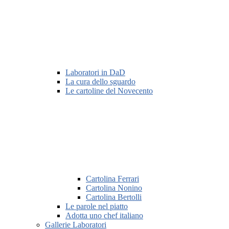
Laboratori in DaD
La cura dello sguardo
Le cartoline del Novecento
Cartolina Ferrari
Cartolina Nonino
Cartolina Bertolli
Le parole nel piatto
Adotta uno chef italiano
Gallerie Laboratori