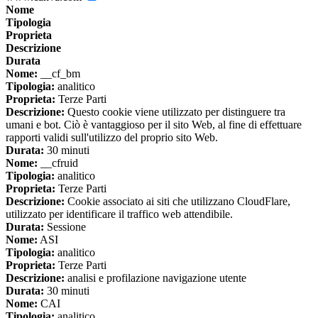
Nome
Tipologia
Proprieta
Descrizione
Durata
Nome:
__cf_bm
Tipologia:
analitico
Proprieta:
Terze Parti
Descrizione:
Questo cookie viene utilizzato per distinguere tra
umani e bot. Ciò è vantaggioso per il sito Web, al fine di effettuare
rapporti validi sull'utilizzo del proprio sito Web.
Durata:
30 minuti
Nome:
__cfruid
Tipologia:
analitico
Proprieta:
Terze Parti
Descrizione:
Cookie associato ai siti che utilizzano CloudFlare,
utilizzato per identificare il traffico web attendibile.
Durata:
Sessione
Nome:
ASI
Tipologia:
analitico
Proprieta:
Terze Parti
Descrizione:
analisi e profilazione navigazione utente
Durata:
30 minuti
Nome:
CAI
Tipologia:
analitico