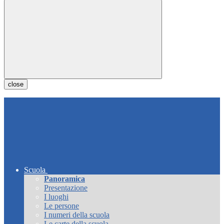
close
Scuola
Panoramica
Presentazione
I luoghi
Le persone
I numeri della scuola
Le carte della scuola