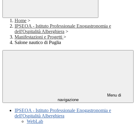
Home
>
IPSEOA - Istituto Professionale Enogastronomia e
dell'Ospitalità Alberghiera
>
Manifestazioni e Progetti
>
Salone nautico di Puglia
Menu di
navigazione
IPSEOA - Istituto Professionale Enogastronomia e
dell'Ospitalità Alberghiera
WebLab