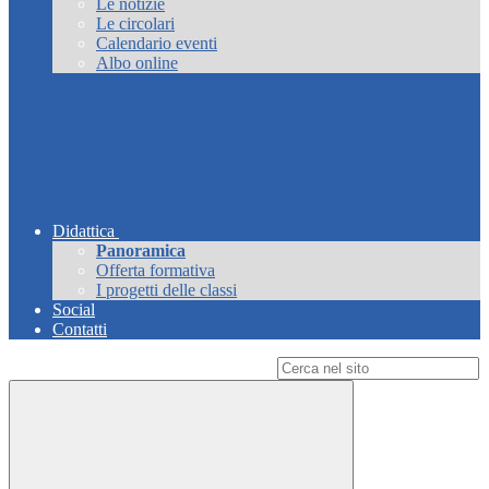
Le notizie
Le circolari
Calendario eventi
Albo online
Didattica
Panoramica
Offerta formativa
I progetti delle classi
Social
Contatti
Campo di ricerca per le pagine del sito