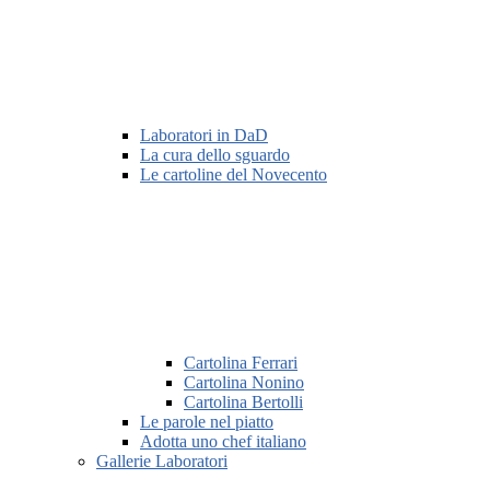
Laboratori in DaD
La cura dello sguardo
Le cartoline del Novecento
Cartolina Ferrari
Cartolina Nonino
Cartolina Bertolli
Le parole nel piatto
Adotta uno chef italiano
Gallerie Laboratori