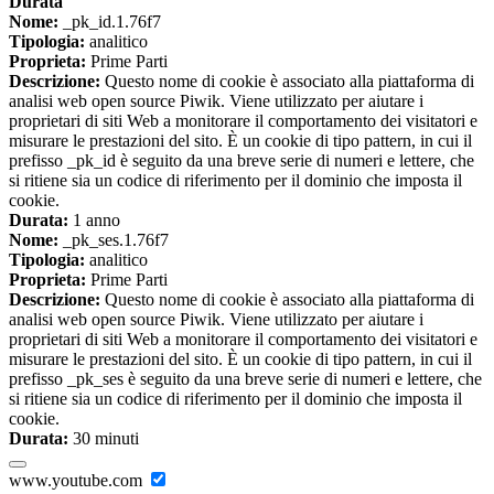
Durata
Nome:
_pk_id.1.76f7
Tipologia:
analitico
Proprieta:
Prime Parti
Descrizione:
Questo nome di cookie è associato alla piattaforma di
analisi web open source Piwik. Viene utilizzato per aiutare i
proprietari di siti Web a monitorare il comportamento dei visitatori e
misurare le prestazioni del sito. È un cookie di tipo pattern, in cui il
prefisso _pk_id è seguito da una breve serie di numeri e lettere, che
si ritiene sia un codice di riferimento per il dominio che imposta il
cookie.
Durata:
1 anno
Nome:
_pk_ses.1.76f7
Tipologia:
analitico
Proprieta:
Prime Parti
Descrizione:
Questo nome di cookie è associato alla piattaforma di
analisi web open source Piwik. Viene utilizzato per aiutare i
proprietari di siti Web a monitorare il comportamento dei visitatori e
misurare le prestazioni del sito. È un cookie di tipo pattern, in cui il
prefisso _pk_ses è seguito da una breve serie di numeri e lettere, che
si ritiene sia un codice di riferimento per il dominio che imposta il
cookie.
Durata:
30 minuti
www.youtube.com