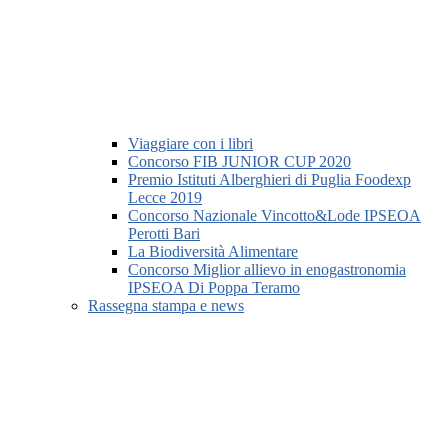
Viaggiare con i libri
Concorso FIB JUNIOR CUP 2020
Premio Istituti Alberghieri di Puglia Foodexp
Lecce 2019
Concorso Nazionale Vincotto&Lode IPSEOA
Perotti Bari
La Biodiversità Alimentare
Concorso Miglior allievo in enogastronomia
IPSEOA Di Poppa Teramo
Rassegna stampa e news