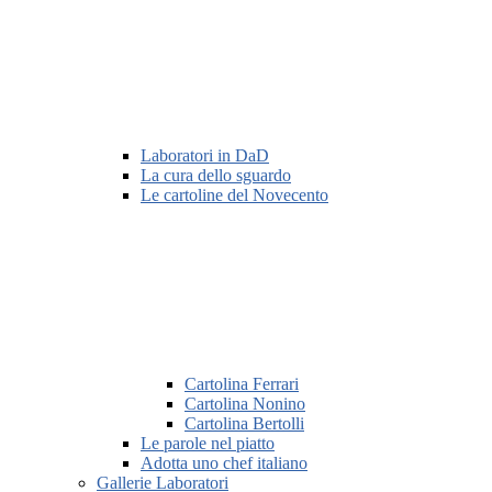
Laboratori in DaD
La cura dello sguardo
Le cartoline del Novecento
Cartolina Ferrari
Cartolina Nonino
Cartolina Bertolli
Le parole nel piatto
Adotta uno chef italiano
Gallerie Laboratori