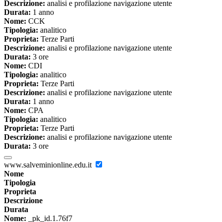
Descrizione:
analisi e profilazione navigazione utente
Durata:
1 anno
Nome:
CCK
Tipologia:
analitico
Proprieta:
Terze Parti
Descrizione:
analisi e profilazione navigazione utente
Durata:
3 ore
Nome:
CDI
Tipologia:
analitico
Proprieta:
Terze Parti
Descrizione:
analisi e profilazione navigazione utente
Durata:
1 anno
Nome:
CPA
Tipologia:
analitico
Proprieta:
Terze Parti
Descrizione:
analisi e profilazione navigazione utente
Durata:
3 ore
www.salveminionline.edu.it
Nome
Tipologia
Proprieta
Descrizione
Durata
Nome:
_pk_id.1.76f7