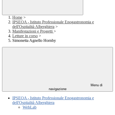
Home
>
IPSEOA - Istituto Professionale Enogastronomia e
dell'Ospitalità Alberghiera
>
Manifestazioni e Progetti
>
Letture in corso
>
Simonetta Agnello Hornby
Menu di
navigazione
IPSEOA - Istituto Professionale Enogastronomia e
dell'Ospitalità Alberghiera
WebLab