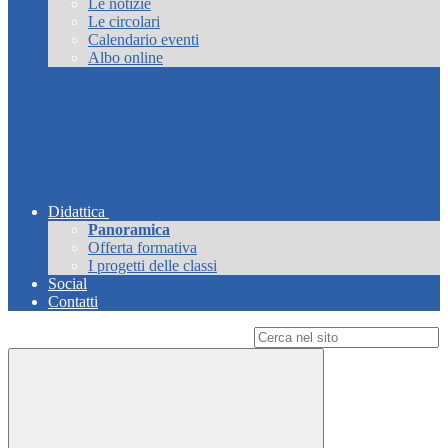
Le notizie
Le circolari
Calendario eventi
Albo online
Didattica
Panoramica
Offerta formativa
I progetti delle classi
Social
Contatti
Campo di ricerca per le pagine del sito