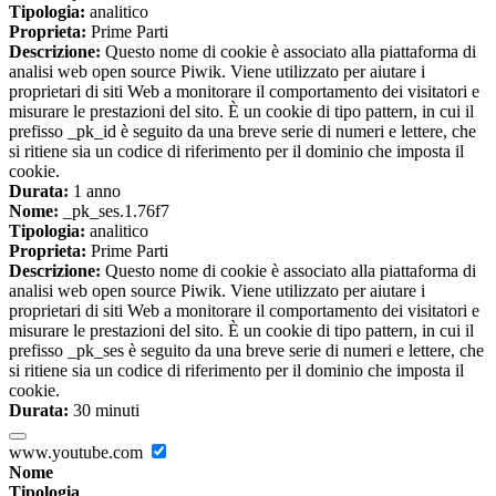
Tipologia:
analitico
Proprieta:
Prime Parti
Descrizione:
Questo nome di cookie è associato alla piattaforma di
analisi web open source Piwik. Viene utilizzato per aiutare i
proprietari di siti Web a monitorare il comportamento dei visitatori e
misurare le prestazioni del sito. È un cookie di tipo pattern, in cui il
prefisso _pk_id è seguito da una breve serie di numeri e lettere, che
si ritiene sia un codice di riferimento per il dominio che imposta il
cookie.
Durata:
1 anno
Nome:
_pk_ses.1.76f7
Tipologia:
analitico
Proprieta:
Prime Parti
Descrizione:
Questo nome di cookie è associato alla piattaforma di
analisi web open source Piwik. Viene utilizzato per aiutare i
proprietari di siti Web a monitorare il comportamento dei visitatori e
misurare le prestazioni del sito. È un cookie di tipo pattern, in cui il
prefisso _pk_ses è seguito da una breve serie di numeri e lettere, che
si ritiene sia un codice di riferimento per il dominio che imposta il
cookie.
Durata:
30 minuti
www.youtube.com
Nome
Tipologia