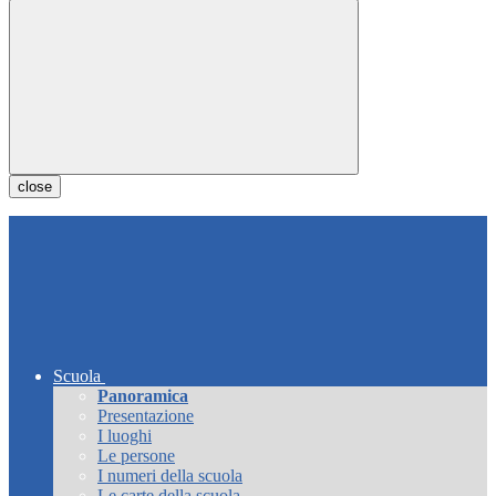
close
Scuola
Panoramica
Presentazione
I luoghi
Le persone
I numeri della scuola
Le carte della scuola