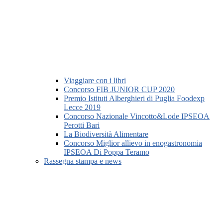
Viaggiare con i libri
Concorso FIB JUNIOR CUP 2020
Premio Istituti Alberghieri di Puglia Foodexp
Lecce 2019
Concorso Nazionale Vincotto&Lode IPSEOA
Perotti Bari
La Biodiversità Alimentare
Concorso Miglior allievo in enogastronomia
IPSEOA Di Poppa Teramo
Rassegna stampa e news