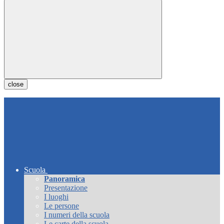
close
Scuola
Panoramica
Presentazione
I luoghi
Le persone
I numeri della scuola
Le carte della scuola