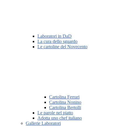
Laboratori in DaD
La cura dello sguardo
Le cartoline del Novecento
Cartolina Ferrari
Cartolina Nonino
Cartolina Bertolli
Le parole nel piatto
Adotta uno chef italiano
Gallerie Laboratori