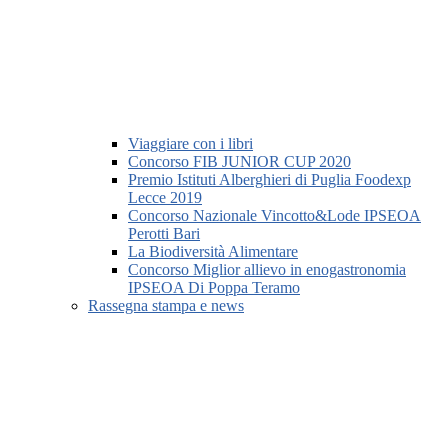
Viaggiare con i libri
Concorso FIB JUNIOR CUP 2020
Premio Istituti Alberghieri di Puglia Foodexp
Lecce 2019
Concorso Nazionale Vincotto&Lode IPSEOA
Perotti Bari
La Biodiversità Alimentare
Concorso Miglior allievo in enogastronomia
IPSEOA Di Poppa Teramo
Rassegna stampa e news