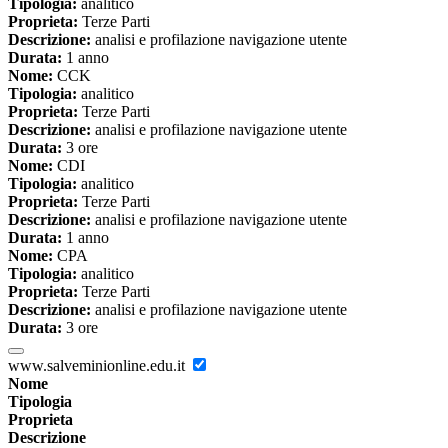
Tipologia:
analitico
Proprieta:
Terze Parti
Descrizione:
analisi e profilazione navigazione utente
Durata:
1 anno
Nome:
CCK
Tipologia:
analitico
Proprieta:
Terze Parti
Descrizione:
analisi e profilazione navigazione utente
Durata:
3 ore
Nome:
CDI
Tipologia:
analitico
Proprieta:
Terze Parti
Descrizione:
analisi e profilazione navigazione utente
Durata:
1 anno
Nome:
CPA
Tipologia:
analitico
Proprieta:
Terze Parti
Descrizione:
analisi e profilazione navigazione utente
Durata:
3 ore
www.salveminionline.edu.it
Nome
Tipologia
Proprieta
Descrizione