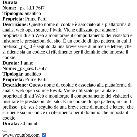
Durata
Nome:
_pk_id.1.76f7
Tipologia:
analitico
Proprieta:
Prime Parti
Descrizione:
Questo nome di cookie è associato alla piattaforma di
analisi web open source Piwik. Viene utilizzato per aiutare i
proprietari di siti Web a monitorare il comportamento dei visitatori e
misurare le prestazioni del sito. È un cookie di tipo pattern, in cui il
prefisso _pk_id è seguito da una breve serie di numeri e lettere, che
si ritiene sia un codice di riferimento per il dominio che imposta il
cookie.
Durata:
1 anno
Nome:
_pk_ses.1.76f7
Tipologia:
analitico
Proprieta:
Prime Parti
Descrizione:
Questo nome di cookie è associato alla piattaforma di
analisi web open source Piwik. Viene utilizzato per aiutare i
proprietari di siti Web a monitorare il comportamento dei visitatori e
misurare le prestazioni del sito. È un cookie di tipo pattern, in cui il
prefisso _pk_ses è seguito da una breve serie di numeri e lettere, che
si ritiene sia un codice di riferimento per il dominio che imposta il
cookie.
Durata:
30 minuti
www.youtube.com