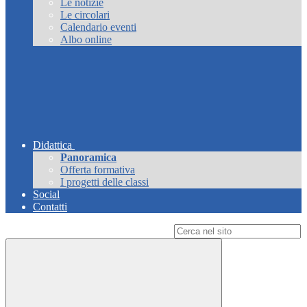
Le notizie
Le circolari
Calendario eventi
Albo online
Didattica
Panoramica
Offerta formativa
I progetti delle classi
Social
Contatti
Campo di ricerca per le pagine del sito