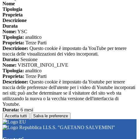
Nome
Tipologia
Proprieta
Descrizione
Durata
Nome:
YSC
Tipologia:
analitico
Proprieta:
Terze Parti
Descrizione:
Questo cookie è impostato da YouTube per tenere
traccia delle visualizzazioni dei video incorporati.
Durata:
Sessione
Nome:
VISITOR_INFO1_LIVE
Tipologia:
analitico
Proprieta:
Terze Parti
Descrizione:
Questo cookie è impostato da Youtube per tenere
traccia delle preferenze dell'utente per i video di Youtube incorporati
nei siti; può anche determinare se il visitatore del sito web sta
utilizzando la nuova o la vecchia versione dell'interfaccia di
Youtube.
Durata:
6 mesi
Accetta tutti
Salva le preferenze
I.I.S.S. "GAETANO SALVEMINI"