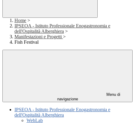
Home
>
IPSEOA - Istituto Professionale Enogastronomia e
dell'Ospitalità Alberghiera
>
Manifestazioni e Progetti
>
Fish Festival
Menu di
navigazione
IPSEOA - Istituto Professionale Enogastronomia e
dell'Ospitalità Alberghiera
WebLab